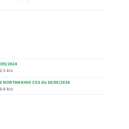
/05/2024
2.5 kio
23 NORTANKING CSS du 16/05/2024
6.8 kio