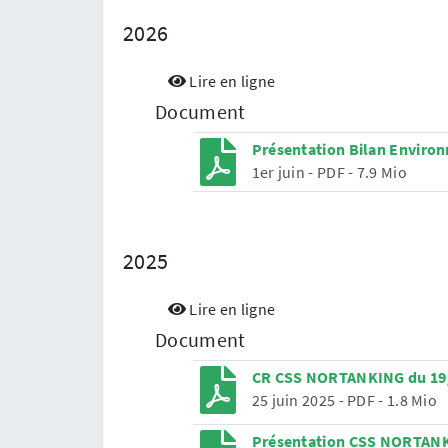
2026
Lire en ligne
Document
Présentation Bilan Envir
1er juin
-
PDF
-
7.9 Mio
2025
Lire en ligne
Document
CR CSS NORTANKING du 19
25 juin 2025
-
PDF
-
1.8 Mio
Présentation CSS NORTANK