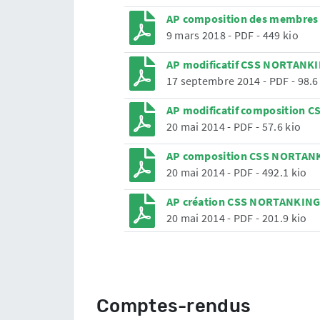
AP composition des membres 
9 mars 2018
-
PDF
-
449 kio
AP modificatif CSS NORTANKI
17 septembre 2014
-
PDF
-
98.6
AP modificatif composition 
20 mai 2014
-
PDF
-
57.6 kio
AP composition CSS NORTANK
20 mai 2014
-
PDF
-
492.1 kio
AP création CSS NORTANKING
20 mai 2014
-
PDF
-
201.9 kio
Comptes-rendus