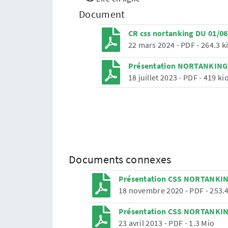
Document
CR css nortanking DU 01/0
22 mars 2024
-
PDF
-
264.3 k
Présentation NORTANKING 
18 juillet 2023
-
PDF
-
419 ki
Documents connexes
Présentation CSS NORTANKING
18 novembre 2020
-
PDF
-
253.4
Présentation CSS NORTANKIN
23 avril 2013
-
PDF
-
1.3 Mio