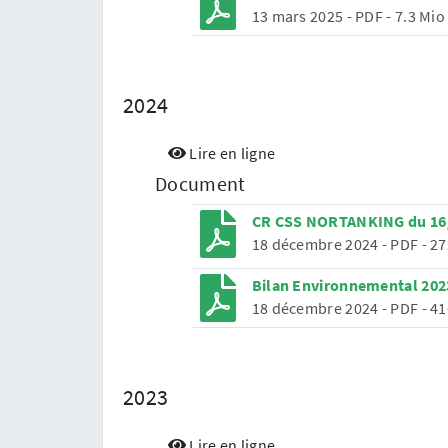
13 mars 2025
-
PDF
-
7.3 Mio
2024
Lire en ligne
Document
CR CSS NORTANKING du 16
18 décembre 2024
-
PDF
-
27
Bilan Environnemental 20
18 décembre 2024
-
PDF
-
41
2023
Lire en ligne