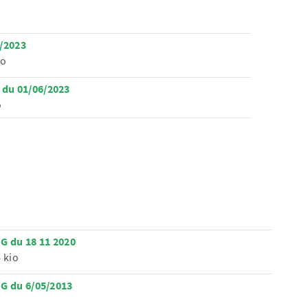
6/2023
io
du 01/06/2023
o
 du 18 11 2020
 kio
G du 6/05/2013