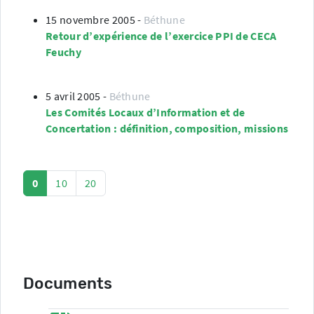
15 novembre 2005
-
Béthune
Retour d’expérience de l’exercice PPI de CECA
Feuchy
5 avril 2005
-
Béthune
Les Comités Locaux d’Information et de
Concertation : définition, composition, missions
0
10
20
Documents