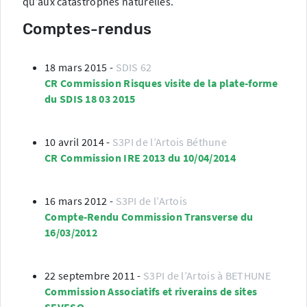
qu’aux catastrophes naturelles.
Comptes-rendus
18 mars 2015
-
SDIS 62
CR Commission Risques visite de la plate-forme
du SDIS 18 03 2015
10 avril 2014
-
S3PI de l’Artois Béthune
CR Commission IRE 2013 du 10/04/2014
16 mars 2012
-
S3PI de l’Artois
Compte-Rendu Commission Transverse du
16/03/2012
22 septembre 2011
-
S3PI de l’Artois à BETHUNE
Commission Associatifs et riverains de sites
SEVESO