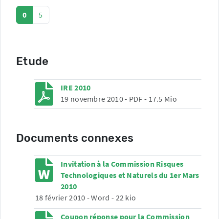
0
5
Etude
IRE 2010
19 novembre 2010
-
PDF
-
17.5 Mio
Documents connexes
Invitation à la Commission Risques
Technologiques et Naturels du 1er Mars
2010
18 février 2010
-
Word
-
22 kio
Coupon réponse pour la Commission