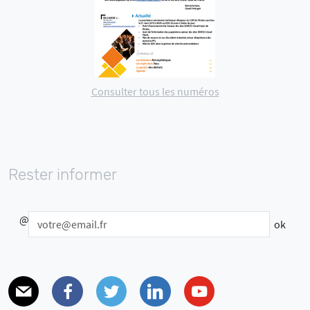
Consulter tous les numéros
Rester informer
@