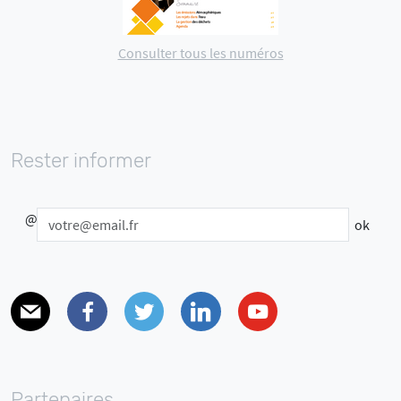
Consulter tous les numéros
Rester informer
@
E-mail
Facebook
Twitter
Linkedin
Youtube
Partenaires