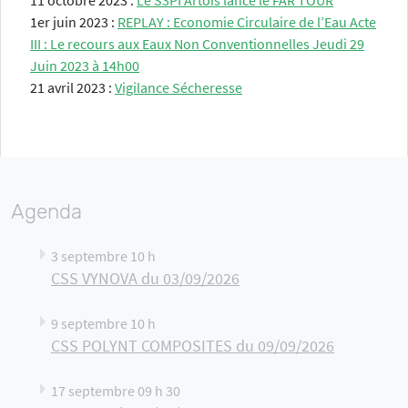
11 octobre 2023 :
Le S3PI Artois lance le FAR TOUR
1er juin 2023 :
REPLAY : Economie Circulaire de l’Eau Acte
III : Le recours aux Eaux Non Conventionnelles Jeudi 29
Juin 2023 à 14h00
21 avril 2023 :
Vigilance Sécheresse
Agenda
3 septembre 10 h
CSS VYNOVA du 03/09/2026
9 septembre 10 h
CSS POLYNT COMPOSITES du 09/09/2026
17 septembre 09 h 30