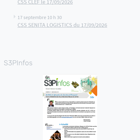
CSS CLEF le 17/09/2026
17 septembre 10 h 30
CSS SENITA LOGISTICS du 17/09/2026
S3PInfos