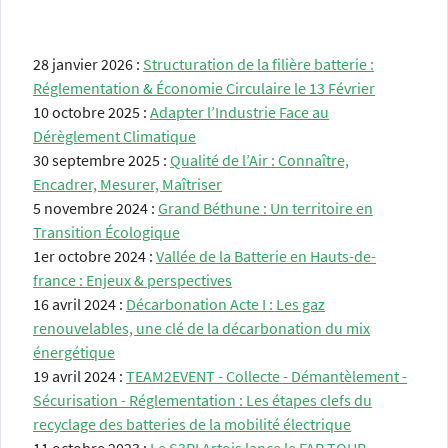
28 janvier 2026 :
Structuration de la filière batterie :
Réglementation & Économie Circulaire le 13 Février
10 octobre 2025 :
Adapter l’Industrie Face au
Dérèglement Climatique
30 septembre 2025 :
Qualité de l’Air : Connaître,
Encadrer, Mesurer, Maîtriser
5 novembre 2024 :
Grand Béthune : Un territoire en
Transition Écologique
1er octobre 2024 :
Vallée de la Batterie en Hauts-de-
france : Enjeux & perspectives
16 avril 2024 :
Décarbonation Acte I : Les gaz
renouvelables, une clé de la décarbonation du mix
énergétique
19 avril 2024 :
TEAM2EVENT - Collecte - Démantèlement -
Sécurisation - Réglementation : Les étapes clefs du
recyclage des batteries de la mobilité électrique