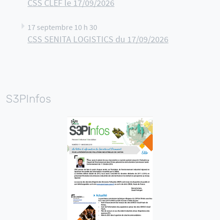
CSS CLEF le 17/09/2026
17 septembre 10 h 30
CSS SENITA LOGISTICS du 17/09/2026
S3PInfos