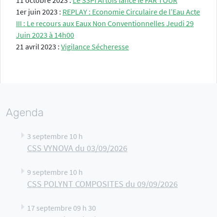
11 octobre 2023 :
Le S3PI Artois lance le FAR TOUR
1er juin 2023 :
REPLAY : Economie Circulaire de l’Eau Acte
III : Le recours aux Eaux Non Conventionnelles Jeudi 29
Juin 2023 à 14h00
21 avril 2023 :
Vigilance Sécheresse
Agenda
3 septembre 10 h
CSS VYNOVA du 03/09/2026
9 septembre 10 h
CSS POLYNT COMPOSITES du 09/09/2026
17 septembre 09 h 30