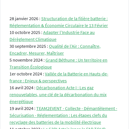
28 janvier 2026 :
Structuration de la filière batterie :
Réglementation & Économie Circulaire le 13 Février
10 octobre 2025 :
Adapter l’Industrie Face au
Dérèglement Climatique
30 septembre 2025 :
Qualité de l’Air : Connaître,
Encadrer, Mesurer, Maîtriser
5 novembre 2024 :
Grand Béthune : Un territoire en
Transition Écologique
1er octobre 2024 :
Vallée de la Batterie en Hauts-de-
france : Enjeux & perspectives
16 avril 2024 :
Décarbonation Acte I : Les gaz
renouvelables, une clé de la décarbonation du mix
énergétique
19 avril 2024 :
TEAM2EVENT - Collecte - Démantèlement -
Sécurisation - Réglementation : Les étapes clefs du
recyclage des batteries de la mobilité électrique