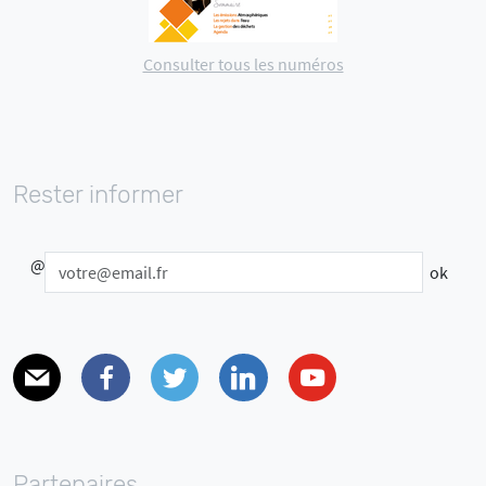
Consulter tous les numéros
Rester informer
@
E-mail
Facebook
Twitter
Linkedin
Youtube
Partenaires