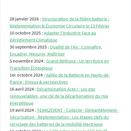
28 janvier 2026 :
Structuration de la filière batterie :
Réglementation & Économie Circulaire le 13 Février
10 octobre 2025 :
Adapter l’Industrie Face au
Dérèglement Climatique
30 septembre 2025 :
Qualité de l’Air : Connaître,
Encadrer, Mesurer, Maîtriser
5 novembre 2024 :
Grand Béthune : Un territoire en
Transition Écologique
1er octobre 2024 :
Vallée de la Batterie en Hauts-de-
france : Enjeux & perspectives
16 avril 2024 :
Décarbonation Acte I : Les gaz
renouvelables, une clé de la décarbonation du mix
énergétique
19 avril 2024 :
TEAM2EVENT - Collecte - Démantèlement -
Sécurisation - Réglementation : Les étapes clefs du
recyclage des batteries de la mobilité électrique