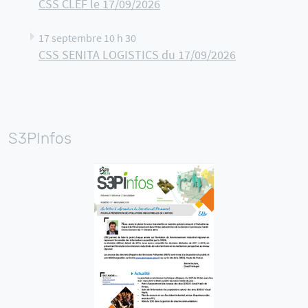
CSS CLEF le 17/09/2026
17 septembre 10 h 30
CSS SENITA LOGISTICS du 17/09/2026
S3PInfos