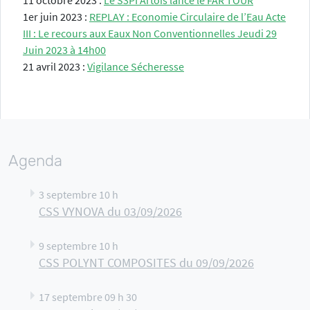
11 octobre 2023 :
Le S3PI Artois lance le FAR TOUR
1er juin 2023 :
REPLAY : Economie Circulaire de l’Eau Acte
III : Le recours aux Eaux Non Conventionnelles Jeudi 29
Juin 2023 à 14h00
21 avril 2023 :
Vigilance Sécheresse
Agenda
3 septembre 10 h
CSS VYNOVA du 03/09/2026
9 septembre 10 h
CSS POLYNT COMPOSITES du 09/09/2026
17 septembre 09 h 30