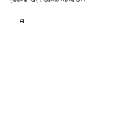
L\’ordre du jour, l\’invitation et le coupon r