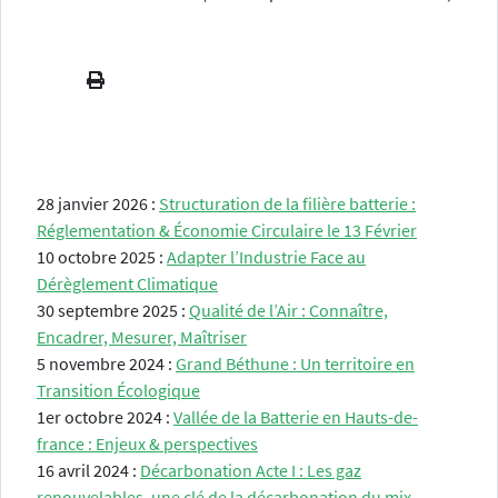
28 janvier 2026 :
Structuration de la filière batterie :
Réglementation & Économie Circulaire le 13 Février
10 octobre 2025 :
Adapter l’Industrie Face au
Dérèglement Climatique
30 septembre 2025 :
Qualité de l’Air : Connaître,
Encadrer, Mesurer, Maîtriser
5 novembre 2024 :
Grand Béthune : Un territoire en
Transition Écologique
1er octobre 2024 :
Vallée de la Batterie en Hauts-de-
france : Enjeux & perspectives
16 avril 2024 :
Décarbonation Acte I : Les gaz
renouvelables, une clé de la décarbonation du mix