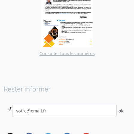
Consulter tous les numéros
Rester informer
@