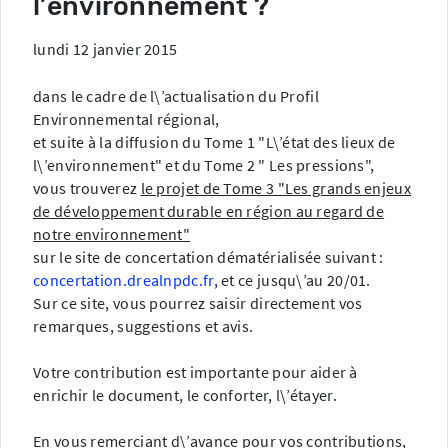
l’environnement ?
lundi 12 janvier 2015
dans le cadre de l\’actualisation du Profil
Environnemental régional,
et suite à la diffusion du Tome 1 "L\’état des lieux de
l\’environnement" et du Tome 2 " Les pressions",
vous trouverez
le projet de Tome 3 "Les grands enjeux
de développement durable en région au regard de
notre environnement"
sur le site de concertation dématérialisée suivant :
concertation.drealnpdc.fr
, et ce jusqu\’au 20/01.
Sur ce site, vous pourrez saisir directement vos
remarques, suggestions et avis.
Votre contribution est importante pour aider à
enrichir le document, le conforter, l\’étayer.
En vous remerciant d\’avance pour vos contributions,