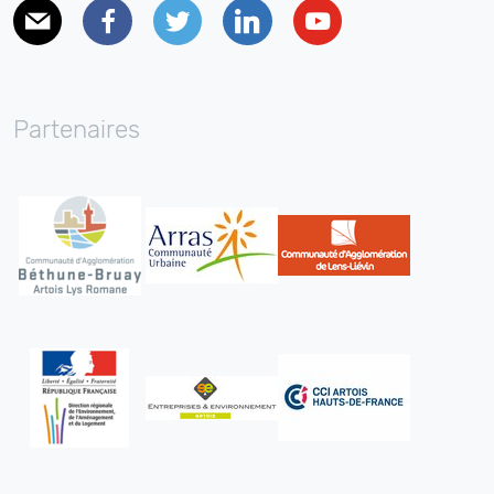
E-mail
Facebook
Twitter
Linkedin
Youtube
Partenaires