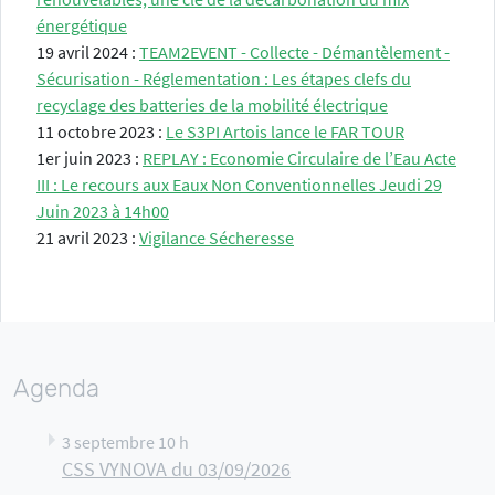
énergétique
19 avril 2024 :
TEAM2EVENT - Collecte - Démantèlement -
Sécurisation - Réglementation : Les étapes clefs du
recyclage des batteries de la mobilité électrique
11 octobre 2023 :
Le S3PI Artois lance le FAR TOUR
1er juin 2023 :
REPLAY : Economie Circulaire de l’Eau Acte
III : Le recours aux Eaux Non Conventionnelles Jeudi 29
Juin 2023 à 14h00
21 avril 2023 :
Vigilance Sécheresse
Agenda
3 septembre 10 h
CSS VYNOVA du 03/09/2026