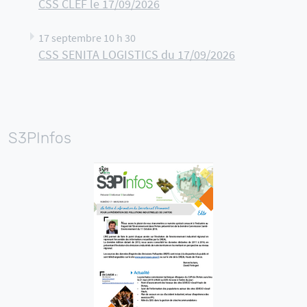
CSS CLEF le 17/09/2026
17 septembre 10 h 30
CSS SENITA LOGISTICS du 17/09/2026
S3PInfos