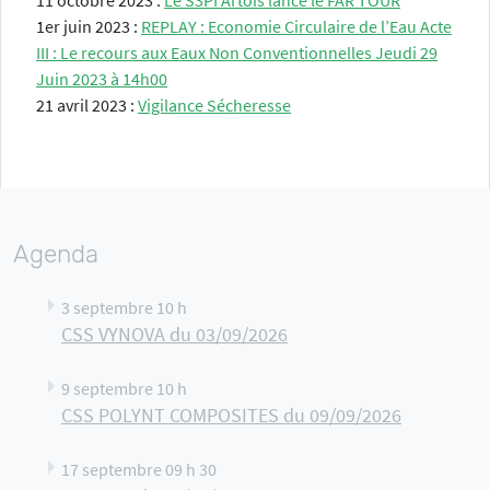
11 octobre 2023 :
Le S3PI Artois lance le FAR TOUR
1er juin 2023 :
REPLAY : Economie Circulaire de l’Eau Acte
III : Le recours aux Eaux Non Conventionnelles Jeudi 29
Juin 2023 à 14h00
21 avril 2023 :
Vigilance Sécheresse
Agenda
3 septembre 10 h
CSS VYNOVA du 03/09/2026
9 septembre 10 h
CSS POLYNT COMPOSITES du 09/09/2026
17 septembre 09 h 30