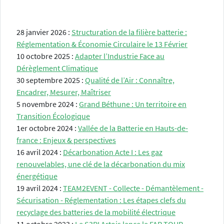
28 janvier 2026 :
Structuration de la filière batterie :
Réglementation & Économie Circulaire le 13 Février
10 octobre 2025 :
Adapter l’Industrie Face au
Dérèglement Climatique
30 septembre 2025 :
Qualité de l’Air : Connaître,
Encadrer, Mesurer, Maîtriser
5 novembre 2024 :
Grand Béthune : Un territoire en
Transition Écologique
1er octobre 2024 :
Vallée de la Batterie en Hauts-de-
france : Enjeux & perspectives
16 avril 2024 :
Décarbonation Acte I : Les gaz
renouvelables, une clé de la décarbonation du mix
énergétique
19 avril 2024 :
TEAM2EVENT - Collecte - Démantèlement -
Sécurisation - Réglementation : Les étapes clefs du
recyclage des batteries de la mobilité électrique