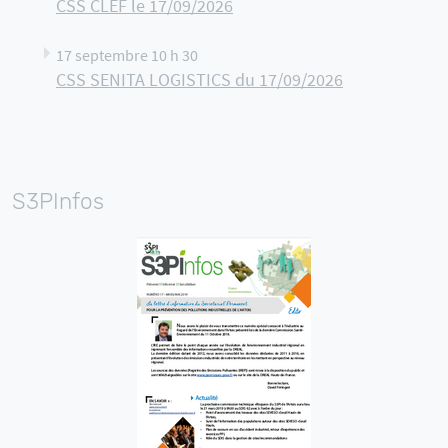
CSS CLEF le 17/09/2026
17 septembre 10 h 30
CSS SENITA LOGISTICS du 17/09/2026
S3PInfos