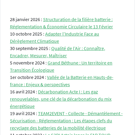
28 janvier 2026 :
Structuration de la filière batterie :
Réglementation & Économie Circulaire le 13 Février
10 octobre 2025 :
Adapter l’Industrie Face au
Dérèglement Climatique
30 septembre 2025 :
Qualité de l’Air : Connaître,
Encadrer, Mesurer, Maîtriser
5 novembre 2024 :
Grand Béthune : Un territoire en
Transition Écologique
1er octobre 2024 :
Vallée de la Batterie en Hauts-de-
france : Enjeux & perspectives
16 avril 2024 :
Décarbonation Acte I : Les gaz
renouvelables, une clé de la décarbonation du mix
énergétique
19 avril 2024 :
TEAM2EVENT - Collecte - Démantèlement -
Sécurisation - Réglementation : Les étapes clefs du
recyclage des batteries de la mobilité électrique