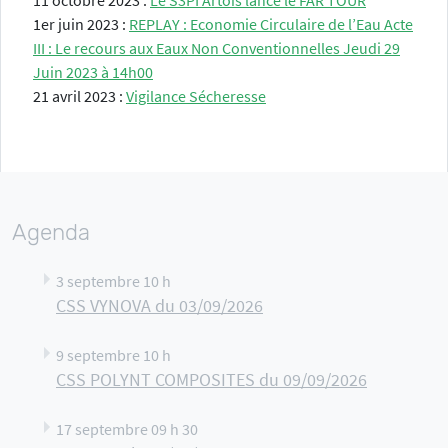
11 octobre 2023 :
Le S3PI Artois lance le FAR TOUR
1er juin 2023 :
REPLAY : Economie Circulaire de l’Eau Acte
III : Le recours aux Eaux Non Conventionnelles Jeudi 29
Juin 2023 à 14h00
21 avril 2023 :
Vigilance Sécheresse
Agenda
3 septembre 10 h
CSS VYNOVA du 03/09/2026
9 septembre 10 h
CSS POLYNT COMPOSITES du 09/09/2026
17 septembre 09 h 30