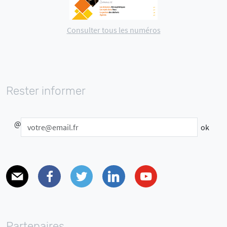
Consulter tous les numéros
Rester informer
@
E-mail
Facebook
Twitter
Linkedin
Youtube
Partenaires