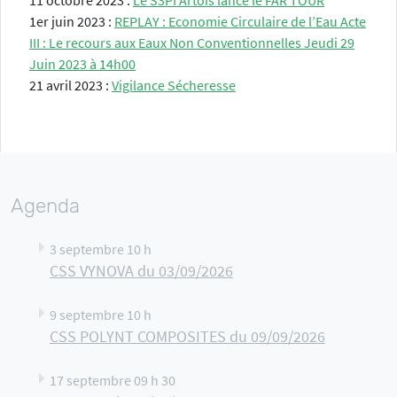
11 octobre 2023 :
Le S3PI Artois lance le FAR TOUR
1er juin 2023 :
REPLAY : Economie Circulaire de l’Eau Acte
III : Le recours aux Eaux Non Conventionnelles Jeudi 29
Juin 2023 à 14h00
21 avril 2023 :
Vigilance Sécheresse
Agenda
3 septembre 10 h
CSS VYNOVA du 03/09/2026
9 septembre 10 h
CSS POLYNT COMPOSITES du 09/09/2026
17 septembre 09 h 30