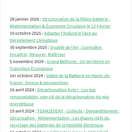
28 janvier 2026 :
Structuration de la filière batterie :
Réglementation & Économie Circulaire le 13 Février
10 octobre 2025 :
Adapter l’Industrie Face au
Dérèglement Climatique
30 septembre 2025 :
Qualité de l’Air : Connaître,
Encadrer, Mesurer, Maîtriser
5 novembre 2024 :
Grand Béthune : Un territoire en
Transition Écologique
1er octobre 2024 :
Vallée de la Batterie en Hauts-de-
france : Enjeux & perspectives
16 avril 2024 :
Décarbonation Acte I : Les gaz
renouvelables, une clé de la décarbonation du mix
énergétique
19 avril 2024 :
TEAM2EVENT - Collecte - Démantèlement -
Sécurisation - Réglementation : Les étapes clefs du
recyclage des batteries de la mobilité électrique