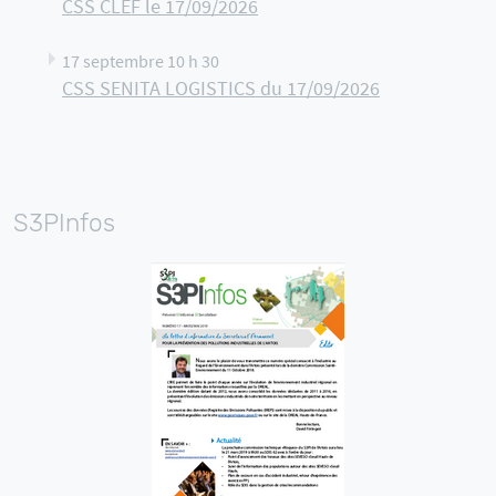
CSS CLEF le 17/09/2026
17 septembre 10 h 30
CSS SENITA LOGISTICS du 17/09/2026
S3PInfos