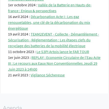
1er octobre 2024 :
Vallée de la Batterie en Hauts-de-
france : Enjeux & perspectives
16 avril 2024 :
Décarbonation Acte I : Les gaz
renouvelables, une clé de la décarbonation du mix
énergétique
19 avril 2024 :
TEAM2EVENT - Collecte - Démantèlement -
Sécurisation - Réglementation : Les étapes clefs du
recyclage des batteries de la mobilité électrique
11 octobre 2023 :
Le S3PI Artois lance le FAR TOUR
1er juin 2023 :
REPLAY : Economie Circulaire de l’Eau Acte
III : Le recours aux Eaux Non Conventionnelles Jeudi 29
Juin 2023 à 14h00
21 avril 2023 :
Vigilance Sécheresse
Agenda