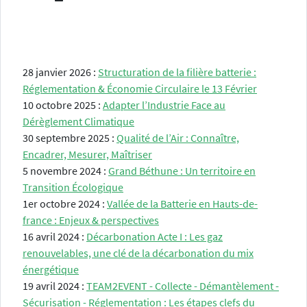
28 janvier 2026 :
Structuration de la filière batterie :
Réglementation & Économie Circulaire le 13 Février
10 octobre 2025 :
Adapter l’Industrie Face au
Dérèglement Climatique
30 septembre 2025 :
Qualité de l’Air : Connaître,
Encadrer, Mesurer, Maîtriser
5 novembre 2024 :
Grand Béthune : Un territoire en
Transition Écologique
1er octobre 2024 :
Vallée de la Batterie en Hauts-de-
france : Enjeux & perspectives
16 avril 2024 :
Décarbonation Acte I : Les gaz
renouvelables, une clé de la décarbonation du mix
énergétique
19 avril 2024 :
TEAM2EVENT - Collecte - Démantèlement -
Sécurisation - Réglementation : Les étapes clefs du