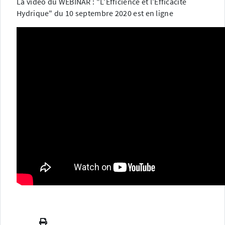
La video du WEBINAR : "L’Efficience et l’Efficacité
Hydrique" du 10 septembre 2020 est en ligne