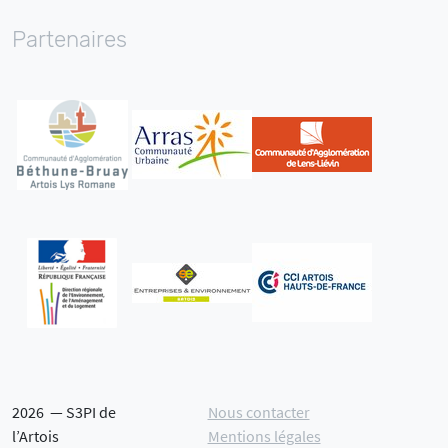
Partenaires
2026 — S3PI de
Nous contacter
l’Artois
Mentions légales