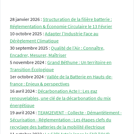
28 janvier 2026 :
Structuration de la filière batterie :
Réglementation & Économie Circulaire le 13 Février
10 octobre 2025 :
Adapter l’Industrie Face au
Dérèglement Climatique
30 septembre 2025 :
Qualité de l’Air : Connaître,
Encadrer, Mesurer, Maîtriser
5 novembre 2024 :
Grand Béthune : Un territoire en
Transition Écologique
1er octobre 2024 :
Vallée de la Batterie en Hauts-de-
france : Enjeux & perspectives
16 avril 2024 :
Décarbonation Acte I : Les gaz
renouvelables, une clé de la décarbonation du mix
énergétique
19 avril 2024 :
TEAM2EVENT - Collecte - Démantèlement -
Sécurisation - Réglementation : Les étapes clefs du
recyclage des batteries de la mobilité électrique