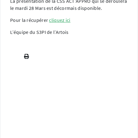
La présentation de la CSS ACT’APPRO qui se déroulera
le mardi 28 Mars est décormais disponible.
Pour la récupérer
cliquez ici
L’équipe du S3PI de l’Artois