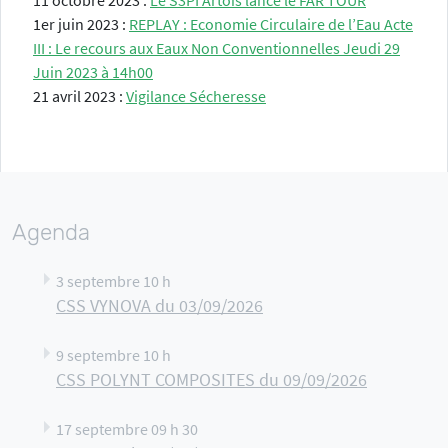
11 octobre 2023 :
Le S3PI Artois lance le FAR TOUR
1er juin 2023 :
REPLAY : Economie Circulaire de l’Eau Acte
III : Le recours aux Eaux Non Conventionnelles Jeudi 29
Juin 2023 à 14h00
21 avril 2023 :
Vigilance Sécheresse
Agenda
3 septembre 10 h
CSS VYNOVA du 03/09/2026
9 septembre 10 h
CSS POLYNT COMPOSITES du 09/09/2026
17 septembre 09 h 30