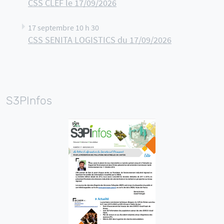
CSS CLEF le 17/09/2026
17 septembre 10 h 30
CSS SENITA LOGISTICS du 17/09/2026
S3PInfos