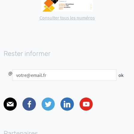
Consulter tous les numéros
Rester informer
@
E-mail
Facebook
Twitter
Linkedin
Youtube
Partenaires