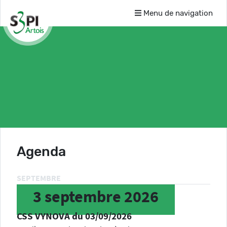
Menu de navigation
Agenda
SEPTEMBRE
3
septembre
2026
CSS VYNOVA du 03/09/2026