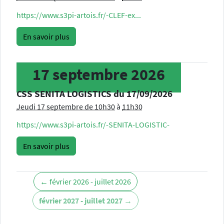
https://www.s3pi-artois.fr/-CLEF-ex...
En savoir plus
17
septembre
2026
CSS SENITA LOGISTICS du 17/09/2026
Jeudi 17 septembre de 10h30
à
11h30
https://www.s3pi-artois.fr/-SENITA-LOGISTIC-
En savoir plus
← février 2026 - juillet 2026
février 2027 - juillet 2027 →