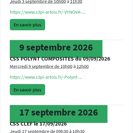
Jeudi 3 septembre de 10h00
à
11h30
https://www.s3pi-artois.fr/-VYNOVA-...
En savoir plus
9
septembre
2026
CSS POLYNT COMPOSITES du 09/09/2026
Mercredi 9 septembre de 10h00
à
12h00
https://www.s3pi-artois.fr/-Polynt-...
En savoir plus
17
septembre
2026
CSS CLEF le 17/09/2026
Jeudi 17 septembre de 09h30
à
10h30