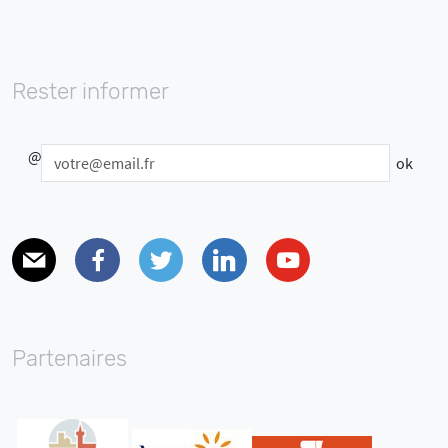
Rester informer
@
E-mail
Facebook
Twitter
Linkedin
Youtube
Partenaires