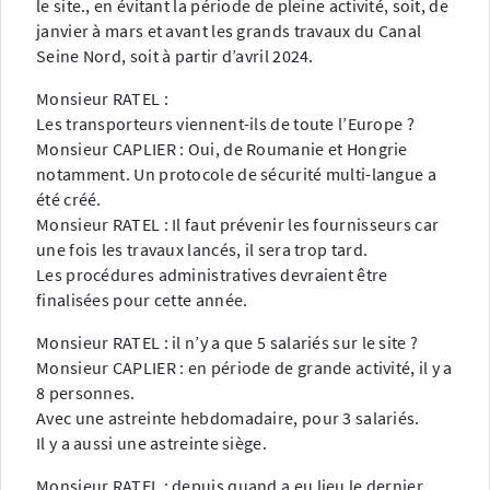
le site., en évitant la période de pleine activité, soit, de
janvier à mars et avant les grands travaux du Canal
Seine Nord, soit à partir d’avril 2024.
Monsieur RATEL :
Les transporteurs viennent-ils de toute l’Europe ?
Monsieur CAPLIER : Oui, de Roumanie et Hongrie
notamment. Un protocole de sécurité multi-langue a
été créé.
Monsieur RATEL : Il faut prévenir les fournisseurs car
une fois les travaux lancés, il sera trop tard.
Les procédures administratives devraient être
finalisées pour cette année.
Monsieur RATEL : il n’y a que 5 salariés sur le site ?
Monsieur CAPLIER : en période de grande activité, il y a
8 personnes.
Avec une astreinte hebdomadaire, pour 3 salariés.
Il y a aussi une astreinte siège.
Monsieur RATEL : depuis quand a eu lieu le dernier