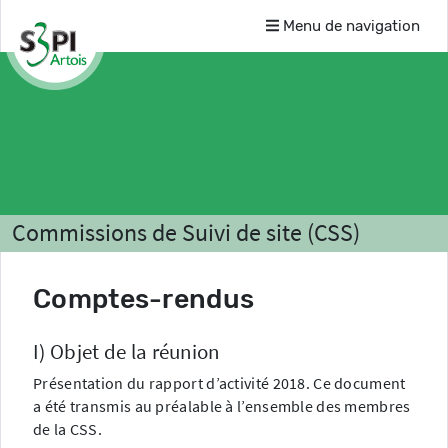
Menu de navigation
Commissions de Suivi de site (CSS)
Liste des CSS
Comptes-rendus
SENITA LOGISTICS (ex De SANGOSSE)
I) Objet de la réunion
Présentation du rapport d’activité 2018. Ce document
a été transmis au préalable à l’ensemble des membres
de la CSS.