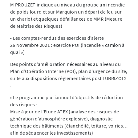
M PROUZET indique au niveau du groupe un incendie
de poids lourd et sur Marquion un départ de feu sur
un chariot et quelques défaillances de MMR (Mesure
de Maîtrise des Risques)
• Les comptes-rendus des exercices d’alerte
26 Novembre 2021 : exercice POI (incendie « camion à
quai »)
Des points d’amélioration nécessaires au niveau du
Plan d’Opération Interne (POI), plan d’urgence du site,
suite aux dispositions réglementaires post LUBRIZOL2
.
• Le programme pluriannuel d’objectifs de réduction
des risques :
Mise à jour de l’Etude ATEX (analyse des risques de
génération d’atmosphère explosive), diagnostic
technique des bâtiments (étanchéité, toiture, voiries…
afin de séquencer les investissements)