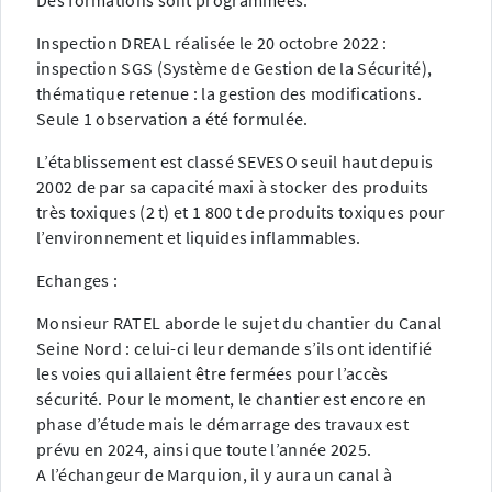
Des formations sont programmées.
Inspection DREAL réalisée le 20 octobre 2022 :
inspection SGS (Système de Gestion de la Sécurité),
thématique retenue : la gestion des modifications.
Seule 1 observation a été formulée.
L’établissement est classé SEVESO seuil haut depuis
2002 de par sa capacité maxi à stocker des produits
très toxiques (2 t) et 1 800 t de produits toxiques pour
l’environnement et liquides inflammables.
Echanges :
Monsieur RATEL aborde le sujet du chantier du Canal
Seine Nord : celui-ci leur demande s’ils ont identifié
les voies qui allaient être fermées pour l’accès
sécurité. Pour le moment, le chantier est encore en
phase d’étude mais le démarrage des travaux est
prévu en 2024, ainsi que toute l’année 2025.
A l’échangeur de Marquion, il y aura un canal à