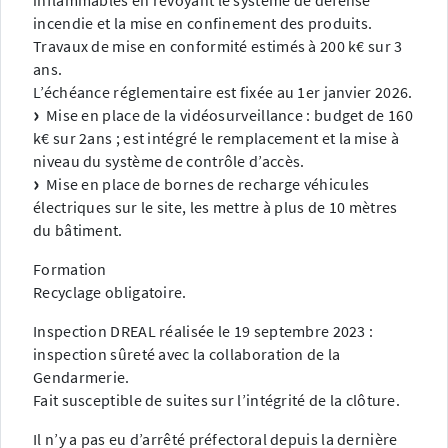
inflammables en revoyant le système de défense
incendie et la mise en confinement des produits.
Travaux de mise en conformité estimés à 200 k€ sur 3
ans.
L’échéance réglementaire est fixée au 1er janvier 2026.
Mise en place de la vidéosurveillance : budget de 160
k€ sur 2ans ; est intégré le remplacement et la mise à
niveau du système de contrôle d’accès.
Mise en place de bornes de recharge véhicules
électriques sur le site, les mettre à plus de 10 mètres
du bâtiment.
Formation
Recyclage obligatoire.
Inspection DREAL réalisée le 19 septembre 2023 :
inspection sûreté avec la collaboration de la
Gendarmerie.
Fait susceptible de suites sur l’intégrité de la clôture.
Il n’y a pas eu d’arrêté préfectoral depuis la dernière