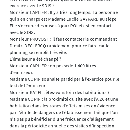
exercice avec le SDIS ?
Monsieur CAPLIER : Il y a très longtemps. La personne
qui s’en charge est Madame Lucile GAYRARD au siège.
Elle s’occupe des mises à jour POI et est en contact
avec le SDIS.
Monsieur PRUVOST : il faut contacter le commandant
Dimitri DECLERCQ rapidement pour ce faire car le
planning se remplit très vite.
L’émulseur a été changé ?
Monsieur CAPLIER : on possède 1 400 litres
d’émulseur.
Madame COPIN souhaite participer à l’exercice pour le
test de l’émulseur.
Monsieur RATEL : êtes-vous loin des habitations ?
Madame COPIN : la proximité du site avec l’A 26 et une
habitation dans les zones d’effets mises en évidence
par l’étude de dangers de l’établissement fait que l’on
n’a pas pu bénéficier d’une fréquence d’allègement
dans la périodicité annuelle des visites d’inspection.