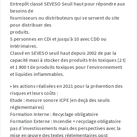
Entrepôt classé SEVESO Seuil haut pour répondre aux
besoins de
fournisseurs ou distributeurs qui se servent du site
pour distribuer des
produits.
5 personnes en CDI et jusqu’à 10 avec CDD ou
intérimaires.
Classé en SEVESO seuil haut depuis 2002 de par la
capacité maxi à stocker des produits très toxiques (2 t)
et 1 800 t de produits toxiques pour l’environnement
et liquides inflammables.
• les actions réalisées en 2021 pour la prévention des
risques et leurs coûts :
Etude : mesure sonore ICPE (en deçà des seuils
réglementaires)
Formation Interne : Recyclage obligatoire
Formation Externe : Incendie + recyclage obligatoire
pas d’investissements mais des perspectives avec la
mise en œuvre des textes réglementaires post