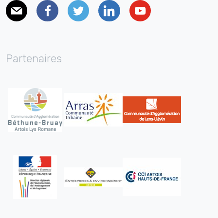
E-mail
Facebook
Twitter
Linkedin
Youtube
Partenaires