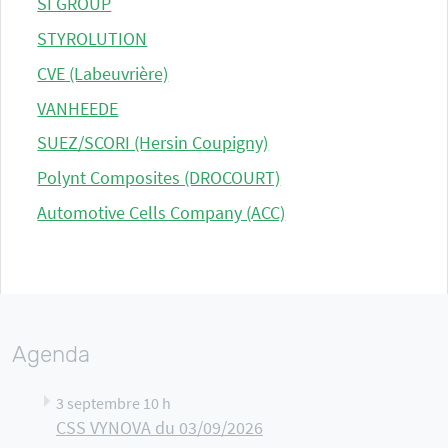
SI GROUP
STYROLUTION
CVE (Labeuvrière)
VANHEEDE
SUEZ/SCORI (Hersin Coupigny)
Polynt Composites (DROCOURT)
Automotive Cells Company (ACC)
Agenda
3 septembre 10 h
CSS VYNOVA du 03/09/2026