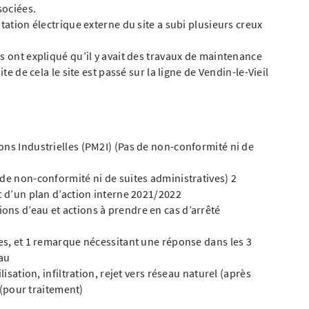
sociées.
tation électrique externe du site a subi plusieurs creux
s ont expliqué qu’il y avait des travaux de maintenance
te de cela le site est passé sur la ligne de Vendin-le-Vieil
1
ons Industrielles (PM2I) (Pas de non-conformité ni de
 de non-conformité ni de suites administratives) 2
t d’un plan d’action interne 2021/2022
ns d’eau et actions à prendre en cas d’arrêté
ges, et 1 remarque nécessitant une réponse dans les 3
eau
lisation, infiltration, rejet vers réseau naturel (après
f (pour traitement)