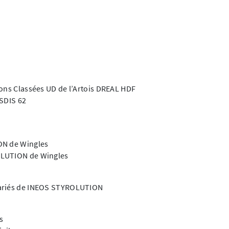
ions Classées UD de l’Artois DREAL HDF
 SDIS 62
ON de Wingles
OLUTION de Wingles
lariés de INEOS STYROLUTION
s