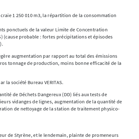
 craie 1 250 010 m3, la répartition de la consommation
ts ponctuels de la valeur Limite de Concentration
 (cause probable : fortes précipitations et épisodes
).
 légère augmentation par rapport au total des émissions
 gros tonnage de production, moins bonne efficacité de la
par la société Bureau VERITAS.
ntité de Déchets Dangereux (DD) liés aux tests de
ieurs vidanges de lignes, augmentation de la quantité de
ation de nettoyage de la station de traitement physico-
deur de Styrène, et le lendemain, plainte de promeneurs