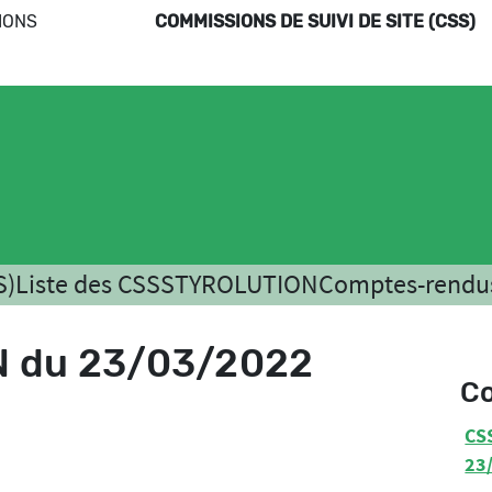
IONS
COMMISSIONS DE SUIVI DE SITE (CSS)
S)
Liste des CSS
STYROLUTION
Comptes-rendu
 du 23/03/2022
C
CS
23