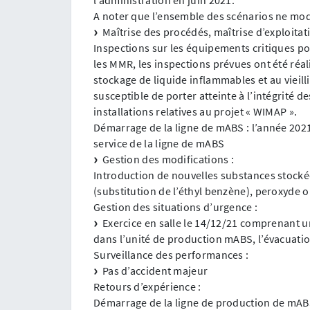
A noter que l’ensemble des scénarios ne modi
Maîtrise des procédés, maîtrise d’exploitati
Inspections sur les équipements critiques po
les MMR, les inspections prévues ont été réal
stockage de liquide inflammables et au vieill
susceptible de porter atteinte à l’intégrité 
installations relatives au projet « WIMAP ».
Démarrage de la ligne de mABS : l’année 2021
service de la ligne de mABS
Gestion des modifications :
Introduction de nouvelles substances stockées 
(substitution de l’éthyl benzène), peroxyde o
Gestion des situations d’urgence :
Exercice en salle le 14/12/21 comprenant u
dans l’unité de production mABS, l’évacuati
Surveillance des performances :
Pas d’accident majeur
Retours d’expérience :
Démarrage de la ligne de production de mABS