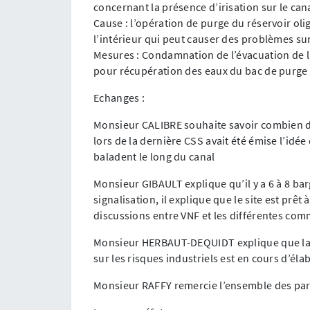
concernant la présence d’irisation sur le cana
Cause : l’opération de purge du réservoir oli
l’intérieur qui peut causer des problèmes su
Mesures : Condamnation de l’évacuation de la
pour récupération des eaux du bac de purge 
Echanges :
Monsieur CALIBRE souhaite savoir combien de
lors de la dernière CSS avait été émise l’idé
baladent le long du canal
Monsieur GIBAULT explique qu’il y a 6 à 8 ba
signalisation, il explique que le site est prêt
discussions entre VNF et les différentes co
Monsieur HERBAUT-DEQUIDT explique que la
sur les risques industriels est en cours d’é
Monsieur RAFFY remercie l’ensemble des parti