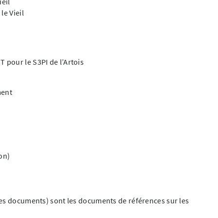
ieil
le Vieil
pour le S3PI de l’Artois
ment
on)
ces documents) sont les documents de références sur les