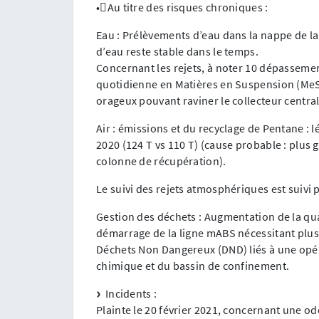
•Au titre des risques chroniques :
Eau : Prélèvements d’eau dans la nappe de la
d’eau reste stable dans le temps.
Concernant les rejets, à noter 10 dépassemen
quotidienne en Matières en Suspension (MeS)
orageux pouvant raviner le collecteur central
Air : émissions et du recyclage de Pentane :
2020 (124 T vs 110 T) (cause probable : plus
colonne de récupération).
Le suivi des rejets atmosphériques est suivi 
Gestion des déchets : Augmentation de la qua
démarrage de la ligne mABS nécessitant plus
Déchets Non Dangereux (DND) liés à une opér
chimique et du bassin de confinement.
Incidents :
Plainte le 20 février 2021, concernant une o