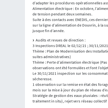
d’adapter les procédures opérationnelles as
Alimentation électrique : En octobre, l’alimen
de tension pendant deux semaines.
Suite à des contacts avec ENEDIS, ces dernier
sur la ligne d’alimentation de Douvrin, à la sui
jusque fin d’année.
Audits et revues de direction :
3 Inspections DREAL le 02/12/21 ; 30/11/202
Thème : Plan de Modernisation des Installati
suites administratives)
Thème : Perte d’alimentation électrique (Pas
observations ont été formulées et font l’obje
Le 30/11/2021 inspection sur les consommatio
sécheresse.
1 observation sur la remise en état des fora
mois sur la mise à jour du plan de réseau d’
Stratégie de gestion des eaux pluviales : réuti
traitement in situ), rejet vers réseau collecti