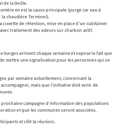
l de la Deûle.
gomère en est la cause principale (purge car eau à
r la chaudière Terminol).
 cuvette de rétention, mise en place d’un cubitainer
avec traitement des odeurs sur charbon actif.
 barges arrivent chaque semaine et expose le fait que
e de mettre une signalisation pour les personnes qui se
rges par semaine actuellement, concernant la
 à accompagner, mais que l’initiative doit venir de
mmunes.
 prochaine campagne d’information des populations
laboration et que les communes seront associées.
cipants et clôt la réunion.