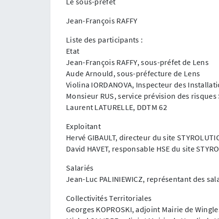
Le sous-préfet
Jean-François RAFFY
Liste des participants :
Etat
Jean-François RAFFY, sous-préfet de Lens
Aude Arnould, sous-préfecture de Lens
Violina IORDANOVA, Inspecteur des Installat
Monsieur RUS, service prévision des risques
Laurent LATURELLE, DDTM 62
Exploitant
Hervé GIBAULT, directeur du site STYROLUTI
David HAVET, responsable HSE du site STYR
Salariés
Jean-Luc PALINIEWICZ, représentant des sa
Collectivités Territoriales
Georges KOPROSKI, adjoint Mairie de Wingle