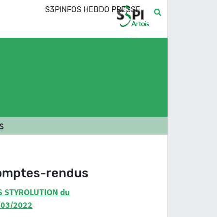
S3PINFOS HEBDO PRESSE
s
omptes-rendus
S STYROLUTION du
/03/2022