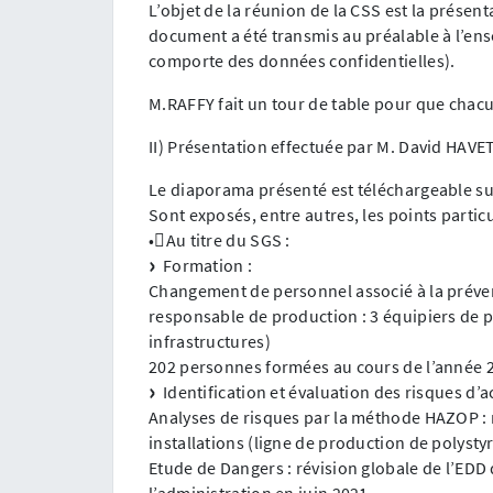
L’objet de la réunion de la CSS est la prése
document a été transmis au préalable à l’ens
comporte des données confidentielles).
M.RAFFY fait un tour de table pour que chacu
II) Présentation effectuée par M. David HAVE
Le diaporama présenté est téléchargeable sur
Sont exposés, entre autres, les points particu
•Au titre du SGS :
Formation :
Changement de personnel associé à la préven
responsable de production : 3 équipiers de pr
infrastructures)
202 personnes formées au cours de l’année 
Identification et évaluation des risques d’a
Analyses de risques par la méthode HAZOP :
installations (ligne de production de polyst
Etude de Dangers : révision globale de l’EDD 
l’administration en juin 2021.