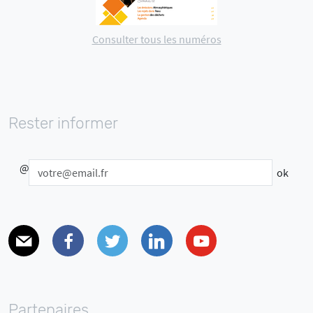
Consulter tous les numéros
Rester informer
@
E-mail
Facebook
Twitter
Linkedin
Youtube
Partenaires