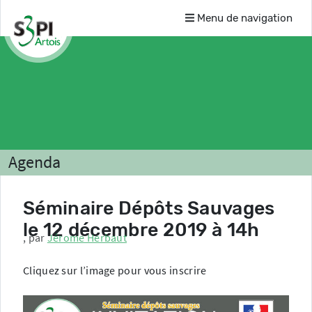
Menu de navigation
Agenda
Séminaire Dépôts Sauvages
le 12 décembre 2019 à 14h
,
par
Jérome Herbaut
Cliquez sur l’image pour vous inscrire