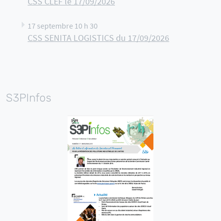
CSS CLEF le 17/09/2026
17 septembre 10 h 30
CSS SENITA LOGISTICS du 17/09/2026
S3PInfos