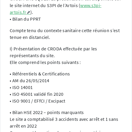
le site internet du S3PI de l’Artois (
www.s3pi-
artois.fr
).
• Bilan du PPRT
Compte tenu du contexte sanitaire cette réunion s’est
tenue en distanciel.
I) Présentation de CRODA effectuée par les
représentants du site.
Elle comprend les points suivants :
• Référentiels & Certifications
• AM du 26/05/2014
• ISO 14001
• ISO 45001 validé fin 2020
• ISO 9001 / EFfCI / Excipact
• Bilan HSE 2022 – points marquants
Le site a comptabilisé 3 accidents avec arrêt et 1 sans
arrêt en 2022