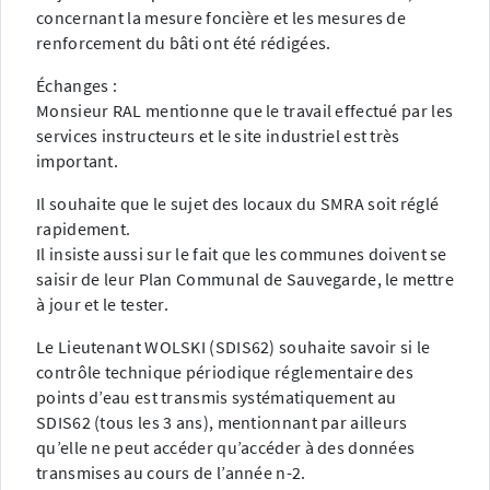
concernant la mesure foncière et les mesures de
renforcement du bâti ont été rédigées.
Échanges :
Monsieur RAL mentionne que le travail effectué par les
services instructeurs et le site industriel est très
important.
Il souhaite que le sujet des locaux du SMRA soit réglé
rapidement.
Il insiste aussi sur le fait que les communes doivent se
saisir de leur Plan Communal de Sauvegarde, le mettre
à jour et le tester.
Le Lieutenant WOLSKI (SDIS62) souhaite savoir si le
contrôle technique périodique réglementaire des
points d’eau est transmis systématiquement au
SDIS62 (tous les 3 ans), mentionnant par ailleurs
qu’elle ne peut accéder qu’accéder à des données
transmises au cours de l’année n-2.