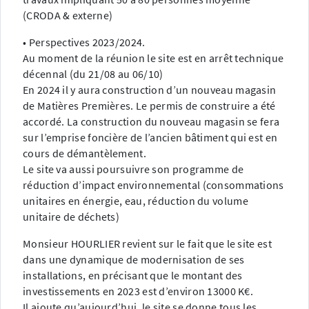
(CRODA & externe)
• Perspectives 2023/2024.
Au moment de la réunion le site est en arrêt technique
décennal (du 21/08 au 06/10)
En 2024 il y aura construction d’un nouveau magasin
de Matières Premières. Le permis de construire a été
accordé. La construction du nouveau magasin se fera
sur l’emprise foncière de l’ancien bâtiment qui est en
cours de démantèlement.
Le site va aussi poursuivre son programme de
réduction d’impact environnemental (consommations
unitaires en énergie, eau, réduction du volume
unitaire de déchets)
Monsieur HOURLIER revient sur le fait que le site est
dans une dynamique de modernisation de ses
installations, en précisant que le montant des
investissements en 2023 est d’environ 13000 K€.
Il ajoute qu’aujourd’hui, le site se donne tous les