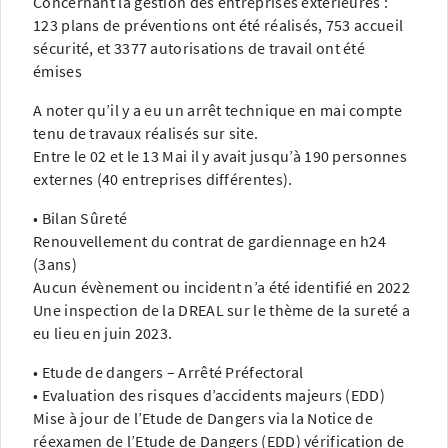
Concernant la gestion des entreprises extérieures :
123 plans de préventions ont été réalisés, 753 accueil
sécurité, et 3377 autorisations de travail ont été
émises
A noter qu’il y a eu un arrêt technique en mai compte
tenu de travaux réalisés sur site.
Entre le 02 et le 13 Mai il y avait jusqu’à 190 personnes
externes (40 entreprises différentes).
• Bilan Sûreté
Renouvellement du contrat de gardiennage en h24
(3ans)
Aucun évènement ou incident n’a été identifié en 2022
Une inspection de la DREAL sur le thème de la sureté a
eu lieu en juin 2023.
• Etude de dangers – Arrêté Préfectoral
• Evaluation des risques d’accidents majeurs (EDD)
Mise à jour de l’Etude de Dangers via la Notice de
réexamen de l’Etude de Dangers (EDD) vérification de