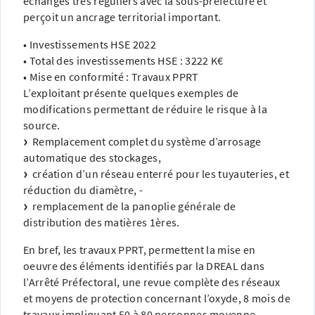
échanges très réguliers avec la sous-préfecture et
perçoit un ancrage territorial important.
• Investissements HSE 2022
• Total des investissements HSE : 3222 K€
• Mise en conformité : Travaux PPRT
L’exploitant présente quelques exemples de
modifications permettant de réduire le risque à la
source.
Remplacement complet du système d’arrosage
automatique des stockages,
création d’un réseau enterré pour les tuyauteries, et
réduction du diamètre, -
remplacement de la panoplie générale de
distribution des matières 1ères.
En bref, les travaux PPRT, permettent la mise en
oeuvre des éléments identifiés par la DREAL dans
l’Arrêté Préfectoral, une revue complète des réseaux
et moyens de protection concernant l’oxyde, 8 mois de
travaux impliquant 50 à 80 personnes moyenne