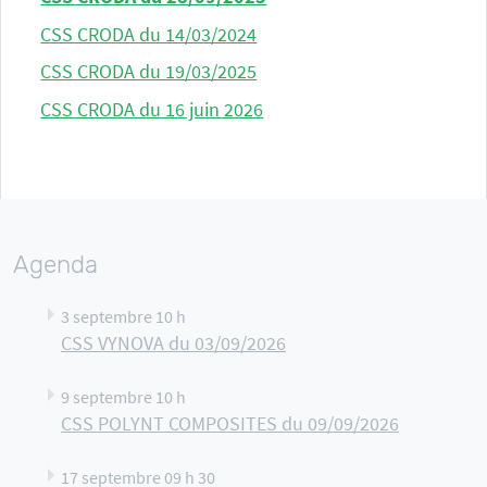
CSS CRODA du 14/03/2024
CSS CRODA du 19/03/2025
CSS CRODA du 16 juin 2026
Agenda
3 septembre 10 h
CSS VYNOVA du 03/09/2026
9 septembre 10 h
CSS POLYNT COMPOSITES du 09/09/2026
17 septembre 09 h 30