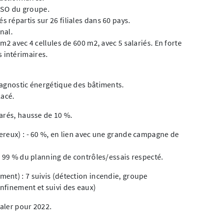
VESO du groupe.
répartis sur 26 filiales dans 60 pays.
onal.
m2 avec 4 cellules de 600 m2, avec 5 salariés. En forte
es intérimaires.
iagnostic énergétique des bâtiments.
lacé.
arés, hausse de 10 %.
ereux) : - 60 %, en lien avec une grande campagne de
: 99 % du planning de contrôles/essais respecté.
ent) : 7 suivis (détection incendie, groupe
nfinement et suivi des eaux)
naler pour 2022.