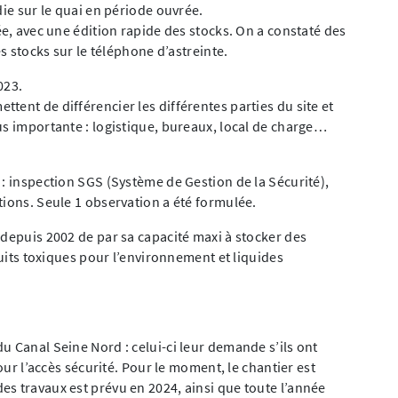
die sur le quai en période ouvrée.
ée, avec une édition rapide des stocks. On a constaté des
es stocks sur le téléphone d’astreinte.
023.
tent de différencier les différentes parties du site et
us importante : logistique, bureaux, local de charge…
 : inspection SGS (Système de Gestion de la Sécurité),
tions. Seule 1 observation a été formulée.
 depuis 2002 de par sa capacité maxi à stocker des
duits toxiques pour l’environnement et liquides
u Canal Seine Nord : celui-ci leur demande s’ils ont
pour l’accès sécurité. Pour le moment, le chantier est
s travaux est prévu en 2024, ainsi que toute l’année