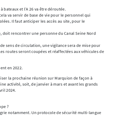
à bateaux et l’A 26 va être déroutée.
ela va servir de base de vie pour le personnel qui
ées. Il faut anticiper les accès au site, pour le
 doit rencontrer une personne du Canal Seine Nord
e sens de circulation, une vigilance sera de mise pour
es routes seront coupées et réaffectées aux véhicules de
ident en 2022.
ser la prochaine réunion sur Marquion de façon à
ine activité, soit, de janvier à mars et avant les grands
vril 2024.
ope ?
grie notamment. Un protocole de sécurité multi-langue