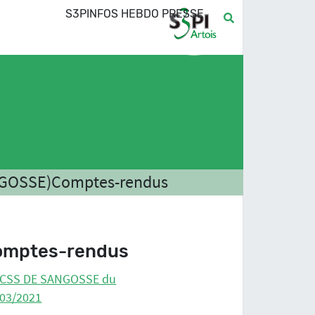
S3PINFOS HEBDO PRESSE
NGOSSE)
Comptes-rendus
omptes-rendus
 CSS DE SANGOSSE du
/03/2021