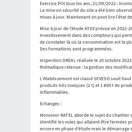
Exercice POI tous les ans, 21/09/2022 : incen
La mise en sécurité du site a été bien observ
mises à jour. Maintenant on peut lire l’état d
Mise à jour de l’étude ATEX prévue en 2022-2
Investissement dans des compteurs qui permet
de constater là où la consommation est la pl
Des formations sont programmées.
Inspection DREAL réalisée le 20 octobre 2022
thématique retenue : la gestion des modifica
L’établissement est classé SEVESO seuil haut
produits très toxiques (2 t) et 1 800 t de pro
inflammables.
Echanges :
Monsieur RATEL aborde le sujet du chantier d
identifié les voies qui allaient être fermées 
encore en phase d’étude mais le démarrage de