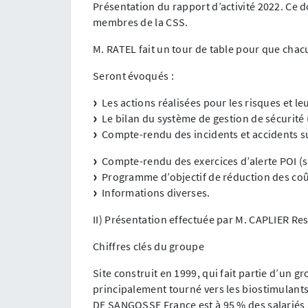
Présentation du rapport d’activité 2022. Ce 
membres de la CSS.
M. RATEL fait un tour de table pour que chac
Seront évoqués :
Les actions réalisées pour les risques et le
Le bilan du système de gestion de sécurité
Compte-rendu des incidents et accidents sur
Compte-rendu des exercices d’alerte POI (
Programme d’objectif de réduction des coû
Informations diverses.
II) Présentation effectuée par M. CAPLIER Re
Chiffres clés du groupe
Site construit en 1999, qui fait partie d’un gr
principalement tourné vers les biostimulants
DE SANGOSSE France est à 95 % des salariés 