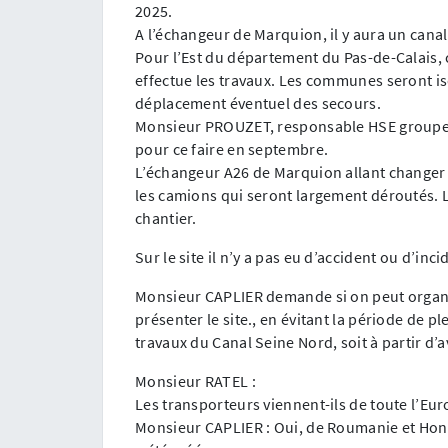
2025.
A l’échangeur de Marquion, il y aura un canal 
Pour l’Est du département du Pas-de-Calais, c
effectue les travaux. Les communes seront isol
déplacement éventuel des secours.
Monsieur PROUZET, responsable HSE groupe,
pour ce faire en septembre.
L’échangeur A26 de Marquion allant changer d
les camions qui seront largement déroutés. L
chantier.
Sur le site il n’y a pas eu d’accident ou d’inc
Monsieur CAPLIER demande si on peut organi
présenter le site., en évitant la période de ple
travaux du Canal Seine Nord, soit à partir d’a
Monsieur RATEL :
Les transporteurs viennent-ils de toute l’Eur
Monsieur CAPLIER : Oui, de Roumanie et Hon