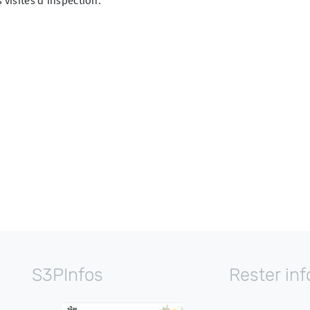
S3PInfos
Rester in