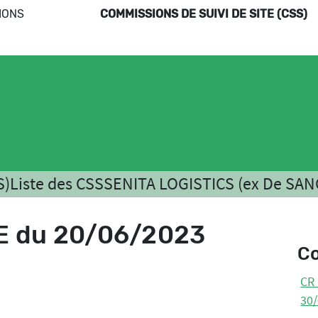
IONS
COMMISSIONS DE SUIVI DE SITE (CSS)
S)
Liste des CSS
SENITA LOGISTICS (ex De SA
 du 20/06/2023
C
CR
30