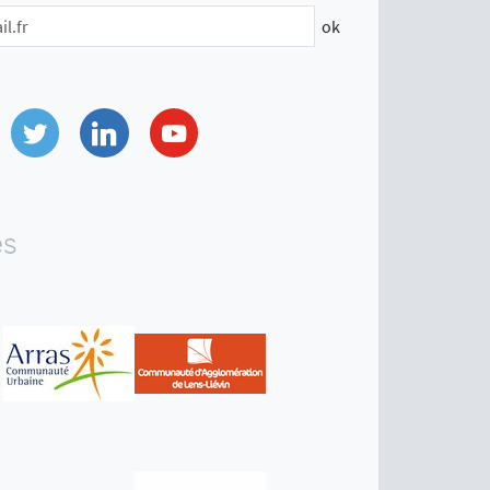
ok
Twitter
Linkedin
Youtube
es