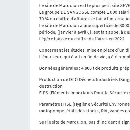
Le site de Marquion est le plus petit site SE
Le groupe DE SANGOSSE compte 1 000 salariés 
70 % du chiffre d’affaires se fait à l’internati
Le site de Marquion a une superficie de 3000 
période, (janvier à avril), il est fait appel à d
Légère baisse du chiffre d’affaires en 2022.
Concernant les études, mise en place d’un d
L’émulseur, qui était en fin de vie, a été remp
Données générales : 4 800 t de produits prép
Production de DID (Déchets Industriels Dang
destruction
EIPS (Eléments Importants Pour la Sécurité) 
Paramètres HSE (Hygiène Sécurité Environnem
motopompe, états des stocks, RIA, vannes co
Sur le site de Marquion, pas d’incident à sig