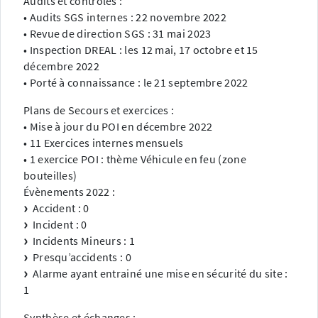
Audits et contrôles :
• Audits SGS internes : 22 novembre 2022
• Revue de direction SGS : 31 mai 2023
• Inspection DREAL : les 12 mai, 17 octobre et 15
décembre 2022
• Porté à connaissance : le 21 septembre 2022
Plans de Secours et exercices :
• Mise à jour du POI en décembre 2022
• 11 Exercices internes mensuels
• 1 exercice POI : thème Véhicule en feu (zone
bouteilles)
Évènements 2022 :
Accident : 0
Incident : 0
Incidents Mineurs : 1
Presqu’accidents : 0
Alarme ayant entrainé une mise en sécurité du site :
1
Synthèse et échanges :