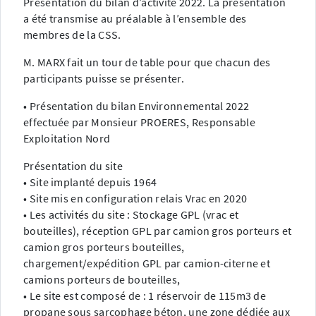
Présentation du bilan d’activité 2022. La présentation
a été transmise au préalable à l’ensemble des
membres de la CSS.
M. MARX fait un tour de table pour que chacun des
participants puisse se présenter.
• Présentation du bilan Environnemental 2022
effectuée par Monsieur PROERES, Responsable
Exploitation Nord
Présentation du site
• Site implanté depuis 1964
• Site mis en configuration relais Vrac en 2020
• Les activités du site : Stockage GPL (vrac et
bouteilles), réception GPL par camion gros porteurs et
camion gros porteurs bouteilles,
chargement/expédition GPL par camion-citerne et
camions porteurs de bouteilles,
• Le site est composé de : 1 réservoir de 115m3 de
propane sous sarcophage béton, une zone dédiée aux