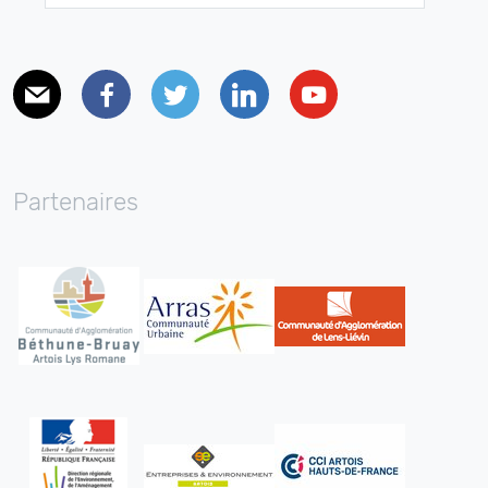
E-mail
Facebook
Twitter
Linkedin
Youtube
Partenaires