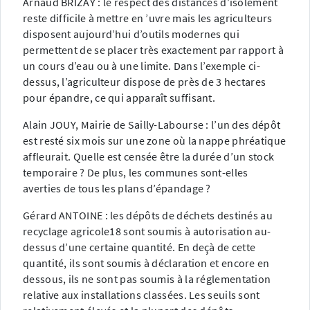
Arnaud BRIZAY : le respect des distances d’isolement
reste difficile à mettre en ’uvre mais les agriculteurs
disposent aujourd’hui d’outils modernes qui
permettent de se placer très exactement par rapport à
un cours d’eau ou à une limite. Dans l’exemple ci-
dessus, l’agriculteur dispose de près de 3 hectares
pour épandre, ce qui apparaît suffisant.
Alain JOUY, Mairie de Sailly-Labourse : l’un des dépôt
est resté six mois sur une zone où la nappe phréatique
affleurait. Quelle est censée être la durée d’un stock
temporaire ? De plus, les communes sont-elles
averties de tous les plans d’épandage ?
Gérard ANTOINE : les dépôts de déchets destinés au
recyclage agricole18 sont soumis à autorisation au-
dessus d’une certaine quantité. En deçà de cette
quantité, ils sont soumis à déclaration et encore en
dessous, ils ne sont pas soumis à la réglementation
relative aux installations classées. Les seuils sont