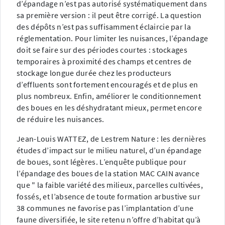
d’épandage n’est pas autorisé systématiquement dans
sa première version : il peut être corrigé. La question
des dépôts n’est pas suffisamment éclaircie par la
réglementation. Pour limiter les nuisances, l’épandage
doit se faire sur des périodes courtes : stockages
temporaires à proximité des champs et centres de
stockage longue durée chez les producteurs
d’effluents sont fortement encouragés et de plus en
plus nombreux. Enfin, améliorer le conditionnement
des boues en les déshydratant mieux, permet encore
de réduire les nuisances.
Jean-Louis WATTEZ, de Lestrem Nature : les dernières
études d’impact sur le milieu naturel, d’un épandage
de boues, sont légères. L’enquête publique pour
l’épandage des boues de la station MAC CAIN avance
que " la faible variété des milieux, parcelles cultivées,
fossés, et l’absence de toute formation arbustive sur
38 communes ne favorise pas l’implantation d’une
faune diversifiée, le site retenu n’offre d’habitat qu’à