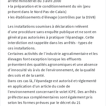
arrêté ministériel du 3 avril 2000
la préparation et le conditionnement du vin (peu
présent dans le Nord Pas-de-Calais)
les établissements d’élevage (contrôles par la DSV8)
Les installations soumises à déclaration relèvent
d’une procédure sans enquête publique et ne sont en
général pas autorisées à pratiquer l’épandage. Cette
interdiction est rappelée dans les arrêtés - types de
ces installations.
Certaines activités de l’industrie agroalimentaire et les
élevages font exception lorsque les effluents
présentent des qualités agronomiques et une absence
d’innocuité vis à vis de l’environnement, de la qualité
des sols et de la santé.
Dans ces cas là, l’épandage est autorisé et réglementé
en application d’un article du code de
l’environnement concernant le volet ICPE. Des arrêtés
préfectoraux complémentaires sont également pris
selon les formes prévues par le décret du 21