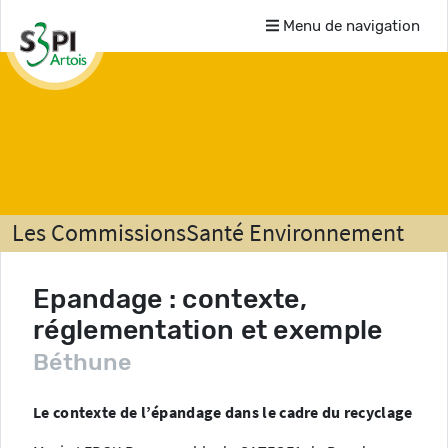
Menu de navigation
Les Commissions
Santé Environnement
Comptes-rendus
Epandage : contexte,
réglementation et exemple
Béthune
Le contexte de l’épandage dans le cadre du recyclage