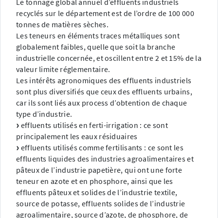
Le tonnage global annuel d’effluents industriels
recyclés sur le département est de l’ordre de 100 000
tonnes de matières sèches.
Les teneurs en éléments traces métalliques sont
globalement faibles, quelle que soit la branche
industrielle concernée, et oscillent entre 2 et 15% de la
valeur limite réglementaire.
Les intérêts agronomiques des effluents industriels
sont plus diversifiés que ceux des effluents urbains,
car ils sont liés aux process d’obtention de chaque
type d’industrie.
effluents utilisés en ferti-irrigation : ce sont
principalement les eaux résiduaires
effluents utilisés comme fertilisants : ce sont les
effluents liquides des industries agroalimentaires et
pâteux de l’industrie papetière, qui ont une forte
teneur en azote et en phosphore, ainsi que les
effluents pâteux et solides de l’industrie textile,
source de potasse, effluents solides de l’industrie
agroalimentaire, source d’azote, de phosphore, de