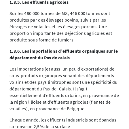
1.3.5. Les effluents agricoles
Sur les 480 000 tonnes de MS, 446 000 tonnes sont
produites par des élevages bovins, suivis par les
élevages de volailles et les élevages porcins. Une
proportion importante des déjections agricoles est
produite sous forme de fumiers.
1.3.6. Les importations d’effluents organiques sur le
département du Pas de calais
Les importations (et aussi un peu d’exportations) de
sous-produits organiques venant des départements
voisins et des pays limitrophes sont une spécificité du
département du Pas-de- Calais. Il s’agit
essentiellement d’effluents urbains, en provenance de
la région lilloise et d’effluents agricoles (fientes de
volailles), en provenance de Belgique.
Chaque année, les effluents industriels sont épandus
sur environ 2,5% de la surface