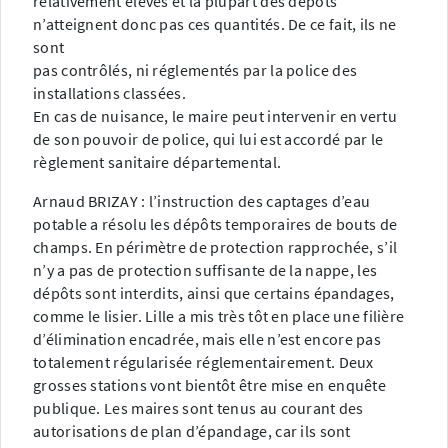
relativement élevés et la plupart des dépôts
n’atteignent donc pas ces quantités. De ce fait, ils ne
sont
pas contrôlés, ni réglementés par la police des
installations classées.
En cas de nuisance, le maire peut intervenir en vertu
de son pouvoir de police, qui lui est accordé par le
règlement sanitaire départemental.
Arnaud BRIZAY : l’instruction des captages d’eau
potable a résolu les dépôts temporaires de bouts de
champs. En périmètre de protection rapprochée, s’il
n’y a pas de protection suffisante de la nappe, les
dépôts sont interdits, ainsi que certains épandages,
comme le lisier. Lille a mis très tôt en place une filière
d’élimination encadrée, mais elle n’est encore pas
totalement régularisée réglementairement. Deux
grosses stations vont bientôt être mise en enquête
publique. Les maires sont tenus au courant des
autorisations de plan d’épandage, car ils sont