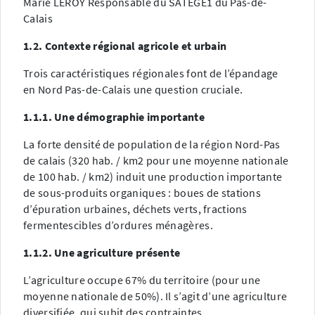
Marie LEROY Responsable du SATEGE1 du Pas-de-
Calais
1.2. Contexte régional agricole et urbain
Trois caractéristiques régionales font de l’épandage
en Nord Pas-de-Calais une question cruciale.
1.1.1. Une démographie importante
La forte densité de population de la région Nord-Pas
de calais (320 hab. / km2 pour une moyenne nationale
de 100 hab. / km2) induit une production importante
de sous-produits organiques : boues de stations
d’épuration urbaines, déchets verts, fractions
fermentescibles d’ordures ménagères.
1.1.2. Une agriculture présente
L’agriculture occupe 67% du territoire (pour une
moyenne nationale de 50%). Il s’agit d’une agriculture
diversifiée, qui subit des contraintes