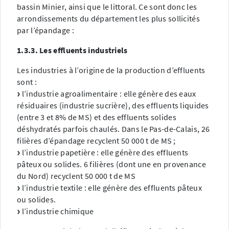
bassin Minier, ainsi que le littoral. Ce sont donc les
arrondissements du département les plus sollicités
par l’épandage :
1.3.3. Les effluents industriels
Les industries à l’origine de la production d’effluents
sont :
l’industrie agroalimentaire : elle génère des eaux
résiduaires (industrie sucrière), des effluents liquides
(entre 3 et 8% de MS) et des effluents solides
déshydratés parfois chaulés. Dans le Pas-de-Calais, 26
filières d’épandage recyclent 50 000 t de MS ;
l’industrie papetière : elle génère des effluents
pâteux ou solides. 6 filières (dont une en provenance
du Nord) recyclent 50 000 t de MS
l’industrie textile : elle génère des effluents pâteux
ou solides.
l’industrie chimique