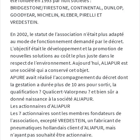
été fondée en 1993 par huit sociétés :
BRIDGESTONE/FIRESTONE, CONTINENTAL, DUNLOP,
GOODYEAR, MICHELIN, KLEBER, PIRELLI ET
VREDESTEIN.
En 2002, le statut de l’association n’était plus adapté
au mode de fonctionnement demandé par le décret.
L’objectif était le développement et la promotion de
nouvelles solutions au coût le plus juste dans le
respect de l’environnement. Aujourd’hui, ALIAPUR est
une société qui a conservé cet objet.
APURE avait réalisé l’accompagnement du décret dont
la gestation a durée plus de 10 ans pour sortir, la
qualification ? Qualicert-Valorpneu ? et bien sûr a
donné naissance à la société ALIAPUR.
Les actionnaires d’ALIAPUR
Les 7 actionnaires sont les membres fondateurs de
l’association, excepté VREDESTEIN, un fabricant de
pneumatiques hollandais client d’ALIAPUR, mais
n’ayant pas souhaité être actionnaire.