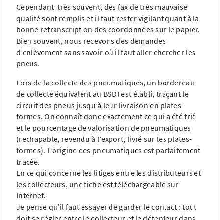
Cependant, très souvent, des fax de très mauvaise
qualité sont remplis et il faut rester vigilant quant à la
bonne retranscription des coordonnées sur le papier.
Bien souvent, nous recevons des demandes
d’enlèvement sans savoir où il faut aller chercher les
pneus.
Lors de la collecte des pneumatiques, un bordereau
de collecte équivalent au BSDI est établi, traçant le
circuit des pneus jusqu’à leur livraison en plates-
formes. On connaît donc exactement ce qui a été trié
et le pourcentage de valorisation de pneumatiques
(rechapable, revendu à l’export, livré sur les plates-
formes). L’origine des pneumatiques est parfaitement
tracée.
En ce qui concerne les litiges entre les distributeurs et
les collecteurs, une fiche est téléchargeable sur
Internet.
Je pense qu’il faut essayer de garder le contact : tout
doit se régler entre le collecteur et le détenteur dans