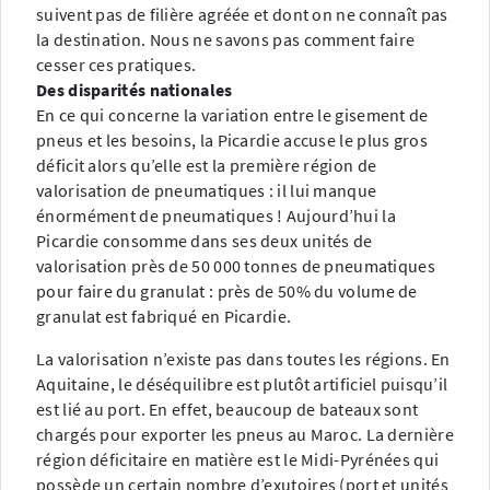
suivent pas de filière agréée et dont on ne connaît pas
la destination. Nous ne savons pas comment faire
cesser ces pratiques.
Des disparités nationales
En ce qui concerne la variation entre le gisement de
pneus et les besoins, la Picardie accuse le plus gros
déficit alors qu’elle est la première région de
valorisation de pneumatiques : il lui manque
énormément de pneumatiques ! Aujourd’hui la
Picardie consomme dans ses deux unités de
valorisation près de 50 000 tonnes de pneumatiques
pour faire du granulat : près de 50% du volume de
granulat est fabriqué en Picardie.
La valorisation n’existe pas dans toutes les régions. En
Aquitaine, le déséquilibre est plutôt artificiel puisqu’il
est lié au port. En effet, beaucoup de bateaux sont
chargés pour exporter les pneus au Maroc. La dernière
région déficitaire en matière est le Midi-Pyrénées qui
possède un certain nombre d’exutoires (port et unités