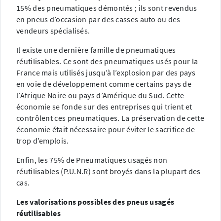
15% des pneumatiques démontés ; ils sont revendus
en pneus d’occasion par des casses auto ou des
vendeurs spécialisés.
Il existe une dernière famille de pneumatiques
réutilisables. Ce sont des pneumatiques usés pour la
France mais utilisés jusqu’à l’explosion par des pays
en voie de développement comme certains pays de
l’Afrique Noire ou pays d’Amérique du Sud. Cette
économie se fonde sur des entreprises qui trient et
contrôlent ces pneumatiques. La préservation de cette
économie était nécessaire pour éviter le sacrifice de
trop d’emplois.
Enfin, les 75% de Pneumatiques usagés non
réutilisables (P.U.N.R) sont broyés dans la plupart des
cas.
Les valorisations possibles des pneus usagés
réutilisables