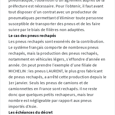
pneumatique, l’obtention d’un agrément auprès de la
préfecture est nécessaire. Pour l’obtenir, il faut avant
tout disposer d’un contrat avec un producteur de
pneumatiques permettant d’éliminer toute personne
susceptible de transporter des pneus et de les faire
suivre par le biais de filières non adaptées.
Le cas des pneus rechapés
Les pneus rechapés sont exonérés de la contribution.
Le système français comporte de nombreux pneus
rechapés, mais la production des pneus rechapés,
notamment en véhicules légers, s’effondre d’année en
année. On peut prendre l’exemple d’une filiale de
MICHELIN : les pneus LAURENT, le plus gros fabricant
de pneus rechapés, a arrêté cette production depuis le
1er janvier. Seuls les pneus de camions et de
camionnettes en France sont rechapés. Il ne reste
donc que quelques petits rechapeurs, mais leur
nombre est négligeable par rapport aux pneus
importés d’Asie.
Les échéances du décret