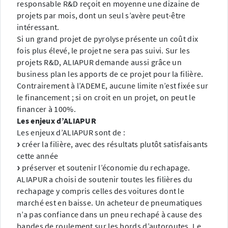
responsable R&D reçoit en moyenne une dizaine de
projets par mois, dont un seul s’avère peut-être
intéressant.
Si un grand projet de pyrolyse présente un coût dix
fois plus élevé, le projet ne sera pas suivi. Sur les
projets R&D, ALIAPUR demande aussi grâce un
business plan les apports de ce projet pour la filière.
Contrairement à l’ADEME, aucune limite n’est fixée sur
le financement ; si on croit en un projet, on peut le
financer à 100%.
Les enjeux d’ALIAPUR
Les enjeux d’ALIAPUR sont de :
créer la filière, avec des résultats plutôt satisfaisants
cette année
préserver et soutenir l’économie du rechapage.
ALIAPUR a choisi de soutenir toutes les filières du
rechapage y compris celles des voitures dont le
marché est en baisse. Un acheteur de pneumatiques
n’a pas confiance dans un pneu rechapé à cause des
bandes de roulement sur les bords d’autoroutes. Le