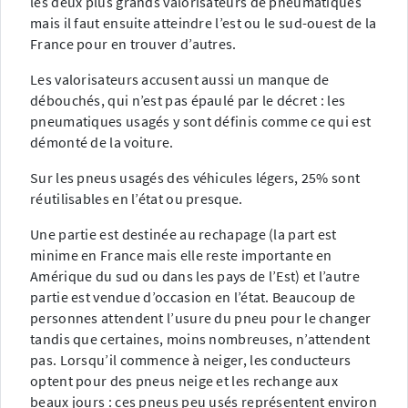
les deux plus grands valorisateurs de pneumatiques
mais il faut ensuite atteindre l’est ou le sud-ouest de la
France pour en trouver d’autres.
Les valorisateurs accusent aussi un manque de
débouchés, qui n’est pas épaulé par le décret : les
pneumatiques usagés y sont définis comme ce qui est
démonté de la voiture.
Sur les pneus usagés des véhicules légers, 25% sont
réutilisables en l’état ou presque.
Une partie est destinée au rechapage (la part est
minime en France mais elle reste importante en
Amérique du sud ou dans les pays de l’Est) et l’autre
partie est vendue d’occasion en l’état. Beaucoup de
personnes attendent l’usure du pneu pour le changer
tandis que certaines, moins nombreuses, n’attendent
pas. Lorsqu’il commence à neiger, les conducteurs
optent pour des pneus neige et les rechange aux
beaux jours : ces pneus peu usés représentent environ