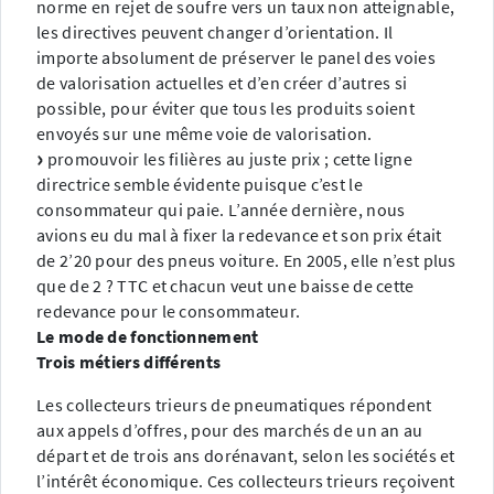
norme en rejet de soufre vers un taux non atteignable,
les directives peuvent changer d’orientation. Il
importe absolument de préserver le panel des voies
de valorisation actuelles et d’en créer d’autres si
possible, pour éviter que tous les produits soient
envoyés sur une même voie de valorisation.
promouvoir les filières au juste prix ; cette ligne
directrice semble évidente puisque c’est le
consommateur qui paie. L’année dernière, nous
avions eu du mal à fixer la redevance et son prix était
de 2’20 pour des pneus voiture. En 2005, elle n’est plus
que de 2 ? TTC et chacun veut une baisse de cette
redevance pour le consommateur.
Le mode de fonctionnement
Trois métiers différents
Les collecteurs trieurs de pneumatiques répondent
aux appels d’offres, pour des marchés de un an au
départ et de trois ans dorénavant, selon les sociétés et
l’intérêt économique. Ces collecteurs trieurs reçoivent