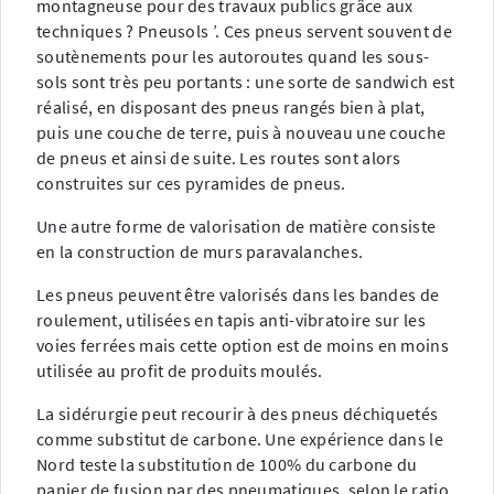
montagneuse pour des travaux publics grâce aux
techniques ? Pneusols ’. Ces pneus servent souvent de
soutènements pour les autoroutes quand les sous-
sols sont très peu portants : une sorte de sandwich est
réalisé, en disposant des pneus rangés bien à plat,
puis une couche de terre, puis à nouveau une couche
de pneus et ainsi de suite. Les routes sont alors
construites sur ces pyramides de pneus.
Une autre forme de valorisation de matière consiste
en la construction de murs paravalanches.
Les pneus peuvent être valorisés dans les bandes de
roulement, utilisées en tapis anti-vibratoire sur les
voies ferrées mais cette option est de moins en moins
utilisée au profit de produits moulés.
La sidérurgie peut recourir à des pneus déchiquetés
comme substitut de carbone. Une expérience dans le
Nord teste la substitution de 100% du carbone du
panier de fusion par des pneumatiques, selon le ratio