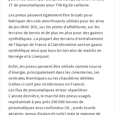
1T de pneumatiques pour 700 Kg de carbone.
Les pneus peuvent également être broyés pour
fabriquer des sols amortissants utilisés pour les aires
de jeu (MAC DO), sur les pistes d’athlétisme, sur les
terrains de tennis et de plus en plus pour des gazons
synthétiques. La plupart des terrains d’entraînement
de l’équipe de France à Clairefontaine sont en gazon
synthétique ainsi que tous les terrains de matchs en
Norvège et à Liverpool.
Enfin, les pneus peuvent être utilisés comme source
d’énergie, principalement dans les cimenteries, les
centrales thermiques ou les chaudières dédiées
(celles-ci sont peu nombreuses en France).
Les flux de pneumatiques et leur répartition
L’année dernière, le marché des pneus usagés
représentait à peu près 390 000 tonnes de
pneumatiques tous confondus (VL , poids lourds
agraires, pneus d’avion et cyclo) mais le manque de