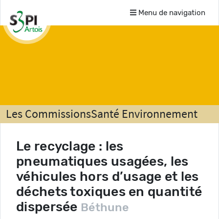
Menu de navigation
Les Commissions
Santé Environnement
Comptes-rendus
Le recyclage : les
pneumatiques usagées, les
véhicules hors d’usage et les
déchets toxiques en quantité
dispersée
Béthune