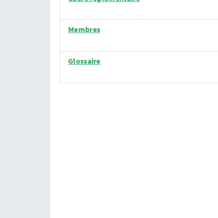
Membres
Glossaire