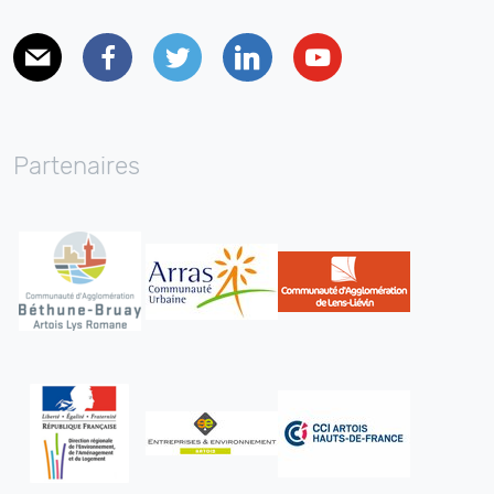
E-mail
Facebook
Twitter
Linkedin
Youtube
Partenaires