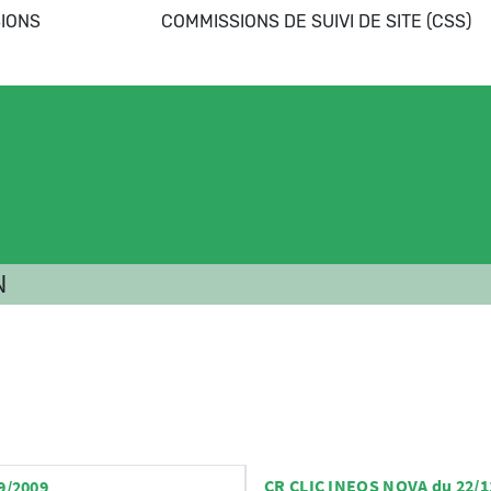
IONS
COMMISSIONS DE SUIVI DE SITE (CSS)
N
CR CLIC INEOS NOVA du 22/1
9/2009