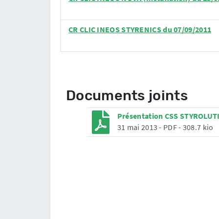
CR CLIC INEOS STYRENICS du 07/09/2011
Documents joints
Présentation CSS STYROLUTI
31 mai 2013
-
PDF
-
308.7 kio