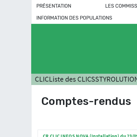
PRÉSENTATION
LES COMMISS
INFORMATION DES POPULATIONS
CLIC
Liste des CLICS
STYROLUTIO
Comptes-rendus
CR CLIC INEOS NOVA (Installation) du 23/0