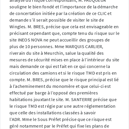
analyse du risque correspondant, M. FAUQUEUR
souligne le bien fondé et l’importance de la démarche
de concertation initiée par la création de ce CLIC et
demande s’il serait possible de visiter le site de
Wingles. M. BRES, précise que cela est envisageable en
précisant cependant que, compte tenu du risque sur le
site INEOS NOVA ne peut accueillir des groupes de
plus de 10 personnes. Mme MARQUIS CARLIER,
riverain du site à Meurchin, salue la qualité des
mesures de sécurité mises en place à l’intérieur du site
mais demande ce qui est fait en ce qui concerne la
circulation des camions et si le risque TMD est pris en
compte. M. BRES, précise que le risque principal est lié
à l’acheminement du monomère et que celui-ci est
effectué par barge à l’opposé des premières
habitations jouxtant le site. M. SANTERRE précise que
le risque TMD est régie par une autre réglementation
que celle des installations classées à savoir
l’ADR. Mme le Sous Préfet précise que ce risque est
géré notamment par le Préfet qui fixe les plans de