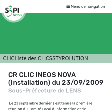
Menu de navigation
CLIC
Liste des CLICS
STYROLUTION
Comptes-rendus
CR CLIC INEOS NOVA
(Installation) du 23/09/2009
Sous-Préfecture de LENS
Le 23 septembre dernier s’est tenue la première
réunion du Comité Local d’Information et de