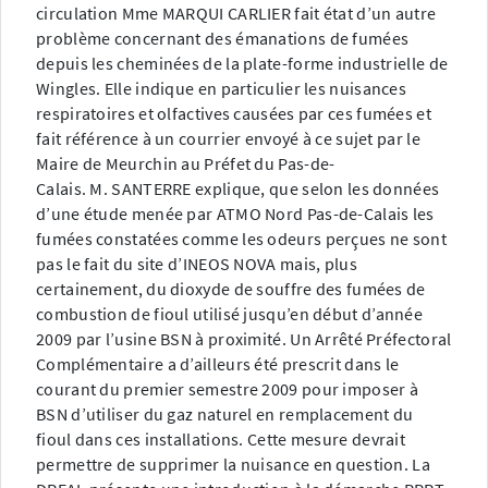
circulation Mme MARQUI CARLIER fait état d’un autre
problème concernant des émanations de fumées
depuis les cheminées de la plate-forme industrielle de
Wingles. Elle indique en particulier les nuisances
respiratoires et olfactives causées par ces fumées et
fait référence à un courrier envoyé à ce sujet par le
Maire de Meurchin au Préfet du Pas-de-
Calais. M. SANTERRE explique, que selon les données
d’une étude menée par ATMO Nord Pas-de-Calais les
fumées constatées comme les odeurs perçues ne sont
pas le fait du site d’INEOS NOVA mais, plus
certainement, du dioxyde de souffre des fumées de
combustion de fioul utilisé jusqu’en début d’année
2009 par l’usine BSN à proximité. Un Arrêté Préfectoral
Complémentaire a d’ailleurs été prescrit dans le
courant du premier semestre 2009 pour imposer à
BSN d’utiliser du gaz naturel en remplacement
du
fioul dans ces installations. Cette mesure devrait
permettre de supprimer la nuisance en question. La