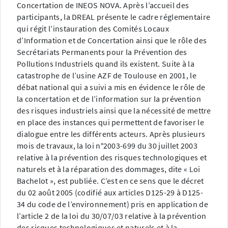
Concertation de INEOS NOVA.
Après l’accueil des
participants, la DREAL présente le cadre réglementaire
qui régit l’instauration des Comités Locaux
d’Information et de Concertation ainsi que le rôle des
Secrétariats Permanents pour la Prévention des
Pollutions Industriels quand ils existent.
Suite à la
catastrophe de l’usine AZF de Toulouse en 2001, le
débat national qui a suivi a mis en évidence le rôle de
la concertation et de l’information sur la prévention
des risques industriels ainsi que la nécessité de mettre
en place des instances qui permettent de favoriser le
dialogue entre les différents acteurs.
Après plusieurs
mois de travaux, la loi n°2003-699 du 30 juillet 2003
relative à la prévention des risques technologiques et
naturels et à la réparation des dommages, dite « Loi
Bachelot », est publiée.
C’est en ce sens que le décret
du 02 août 2005 (codifié aux articles D125-29 à D125-
34 du code de l’environnement) pris en application de
l’article 2 de la loi du 30/07/03 relative à la prévention
des risques technologiques et naturels et à la