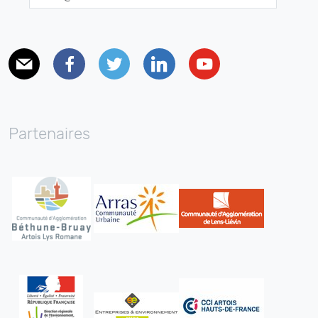
E-mail
Facebook
Twitter
Linkedin
Youtube
Partenaires