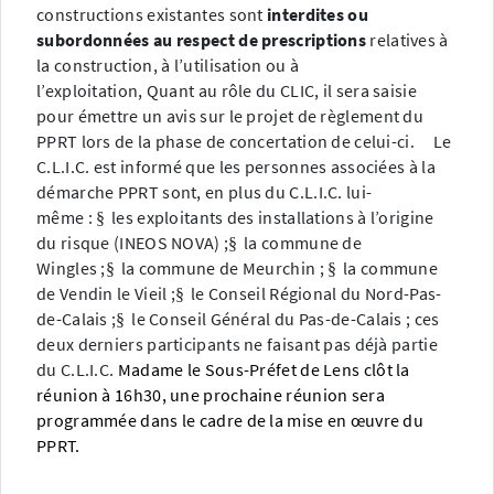
constructions existantes sont
interdites ou
subordonnées
au respect de
prescriptions
relatives à
la construction, à l’utilisation ou à
l’exploitation,
Quant au rôle du CLIC, il sera saisie
pour émettre un avis sur le projet de règlement du
PPRT lors de la phase de concertation de celui-ci.
Le
C.L.I.C. est informé que les personnes associées à la
démarche PPRT sont, en plus du C.L.I.C. lui-
même :
les exploitants des installations à l’origine
§
du risque (INEOS NOVA) ;
la commune de
§
Wingles ;
la commune de Meurchin ;
la commune
§
§
de Vendin le Vieil ;
le Conseil Régional du Nord-Pas-
§
de-Calais ;
le Conseil Général du Pas-de-Calais ;
ces
§
deux derniers participants ne faisant pas déjà partie
du C.L.I.C.
Madame le Sous-Préfet de Lens clôt la
réunion à 16h30, une prochaine réunion sera
programmée dans le cadre de la mise en œuvre du
PPRT.