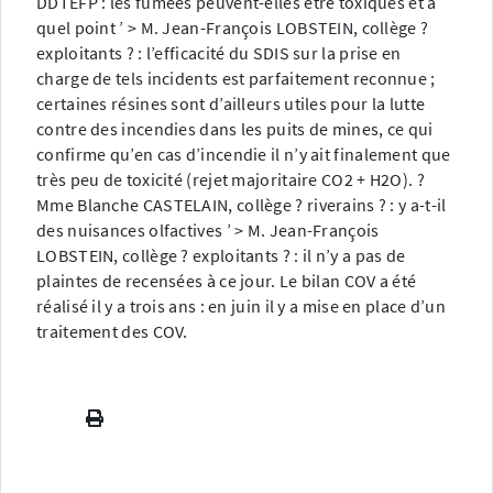
DDTEFP : les fumées peuvent-elles être toxiques et à
quel point ’ > M. Jean-François LOBSTEIN, collège ?
exploitants ? : l’efficacité du SDIS sur la prise en
charge de tels incidents est parfaitement reconnue ;
certaines résines sont d’ailleurs utiles pour la lutte
contre des incendies dans les puits de mines, ce qui
confirme qu’en cas d’incendie il n’y ait finalement que
très peu de toxicité (rejet majoritaire CO2 + H2O). ?
Mme Blanche CASTELAIN, collège ? riverains ? : y a-t-il
des nuisances olfactives ’ > M. Jean-François
LOBSTEIN, collège ? exploitants ? : il n’y a pas de
plaintes de recensées à ce jour. Le bilan COV a été
réalisé il y a trois ans : en juin il y a mise en place d’un
traitement des COV.