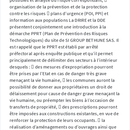
possibles et analyse du risque correspondant, 
organisation de la prévention et de la protection
contre les risques  plans d’urgence (POI, PPI) et
information aux populations La DRIRE et la DDE
présentent conjointement une introduction à la
démarche PPRT (Plan de Prévention des Risques
Technologiques) du site de SI GROUP BETHUNE SAS. Il
est rappelé que le PPRT est établi par arrêté
préfectoral après enquête publique et qu’il permet
principalement de délimiter des secteurs à l’intérieur
desquels :  des mesures d’expropriation pourront
être prises par l’Etat en cas de danger très grave
menaçant la vie humaine,  les communes auront la
possibilité de donner aux propriétaires un droit de
délaissement pour cause de danger grave menaçant la
vie humaine, ou préempter les biens à l’occasion de
transferts de propriété,  des prescriptions pourront
être imposées aux constructions existantes, en vue de
renforcer la protection de leurs occupants.  la
réalisation d’aménagements ou d’ouvrages ainsi que