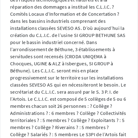
réparation des dommages a institué les C.L.I.C. ?
Comités Locaux d’Information et de Concertation ?
dans les bassins industriels comprenant des
installations classées SEVESO AS. D’où aujourd’hui la
création du C.L.I.C. de l’usine SI GROUP BETHUNE SAS
pour le bassin industriel concerné. Dans
l’arrondissement de Béthune, 3 établissements à
servitudes sont recensés (CRODA UNIQEMA à
Chocques, UGINE & ALZ à Isbergues, SI GROUP à
Béthune). Les C.L.I.C. seront mis en place
progressivement sur le territoire sur les installations
classées SEVESO AS qui en nécessiteront le besoin. Le
secrétariat du C.L.I.C. sera assuré par le S. 3 P. I. de
l’Artois. Le C.L.I.C. est composé de 5 collèges de 5 ou 6
membres chacun soit 26 personnes : ? Collège ?
Administrations ? : 6 membres ? Collège ? Collectivités
territoriales ? : 5 membres ? Collège ? Exploitants ? : 5
membres ? Collège ? Riverains ? : 5 membres ?
Collège ? Salariés ? : 5 membres Le S3PI de l’Artois fait