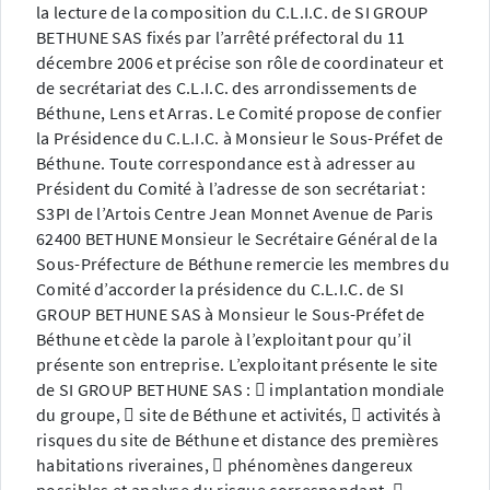
la lecture de la composition du C.L.I.C. de SI GROUP
BETHUNE SAS fixés par l’arrêté préfectoral du 11
décembre 2006 et précise son rôle de coordinateur et
de secrétariat des C.L.I.C. des arrondissements de
Béthune, Lens et Arras. Le Comité propose de confier
la Présidence du C.L.I.C. à Monsieur le Sous-Préfet de
Béthune. Toute correspondance est à adresser au
Président du Comité à l’adresse de son secrétariat :
S3PI de l’Artois Centre Jean Monnet Avenue de Paris
62400 BETHUNE Monsieur le Secrétaire Général de la
Sous-Préfecture de Béthune remercie les membres du
Comité d’accorder la présidence du C.L.I.C. de SI
GROUP BETHUNE SAS à Monsieur le Sous-Préfet de
Béthune et cède la parole à l’exploitant pour qu’il
présente son entreprise. L’exploitant présente le site
de SI GROUP BETHUNE SAS :  implantation mondiale
du groupe,  site de Béthune et activités,  activités à
risques du site de Béthune et distance des premières
habitations riveraines,  phénomènes dangereux