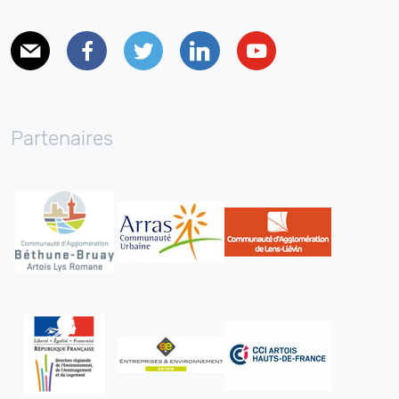
E-mail
Facebook
Twitter
Linkedin
Youtube
Partenaires