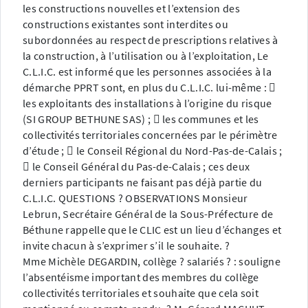
les constructions nouvelles et l’extension des
constructions existantes sont interdites ou
subordonnées au respect de prescriptions relatives à
la construction, à l’utilisation ou à l’exploitation, Le
C.L.I.C. est informé que les personnes associées à la
démarche PPRT sont, en plus du C.L.I.C. lui-même : 
les exploitants des installations à l’origine du risque
(SI GROUP BETHUNE SAS) ;  les communes et les
collectivités territoriales concernées par le périmètre
d’étude ;  le Conseil Régional du Nord-Pas-de-Calais ;
 le Conseil Général du Pas-de-Calais ; ces deux
derniers participants ne faisant pas déjà partie du
C.L.I.C. QUESTIONS ? OBSERVATIONS Monsieur
Lebrun, Secrétaire Général de la Sous-Préfecture de
Béthune rappelle que le CLIC est un lieu d’échanges et
invite chacun à s’exprimer s’il le souhaite. ?
Mme Michèle DEGARDIN, collège ? salariés ? : souligne
l’absentéisme important des membres du collège
collectivités territoriales et souhaite que cela soit