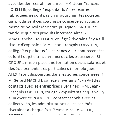
avec des denrées alimentaires ’ > M. Jean-François
LOBSTEIN, collège ? exploitants ? : les résines
fabriquées ne sont pas un produit fini : les sociétés
qui produisent ces coating de conserve sont plus à
même de pouvoir répondre puisque SI GROUP ne
fabrique que des produits intermédiaires. ?
Mme Blanche CASTELAIN, collège ? riverains ? : y a-t-il
risque d’explosion ’ > M. Jean-François LOBSTEIN,
collège ? exploitants ? : les zones ATEX sont recensées
et font l’objet d’un suivi ainsi que les poussières. SI
GROUP a mis en place une formation de ses salariés et
des équipements très particuliers ? homologués
ATEX ? sont disponibles dans les zones concernées. ?
M. Gérard MACHUT, collège ? riverains ? : y a-t-il des
contacts avec les entreprises riveraines ’ > M. Jean-
François LOBSTEIN, collège ? exploitants ? : quand il y
a un exercice POI ou PPI, contact est pris avec les
collectivités, les administrations et les sociétés
riveraines à chaque fois. ? Mme Mireille GAFFIE,