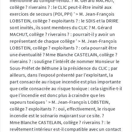
mentionné au compte-rendu. ? M. Gérard MACHUT,
collège ? riverains ? : le CLIC peut-il être invité aux
exercices de secours (POI, PPI) ’ > M. Jean-François
LOBSTEIN, collège ? exploitants ? : le SDIS et la DRIRE
sont invités, ils sont membres du CLIC ? M. Gérard
MACHUT, collège ? riverains ? : pourrait-il y avoir un
représentant de chaque collège ’ > M. Jean-François
LOBSTEIN, collège ? exploitants ? : cela pourrait être
une éventualité ? Mme Blanche CASTELAIN, collège ?
riverains ? : souligne l’intérêt de nommer Monsieur le
Sous-Préfet de Béthune à la présidence du CLIC ; par
ailleurs, dans l’exposé présenté par l’exploitant, la
part consacrée au risque incendie est plus importante
que celle consacrée au risque toxique : cela signifie-t-il
que l’incendie est donc plus à craindre que les
vapeurs toxiques ’ > M. Jean-François LOBSTEIN,
collège ? exploitants ? : oui, effectivement, le risque
incendie est le scénario majorant sur ce site. ?
Mme Blanche CASTELAIN, collège ? riverains ? : le
revêtement intérieur est-il compatible avec un contact