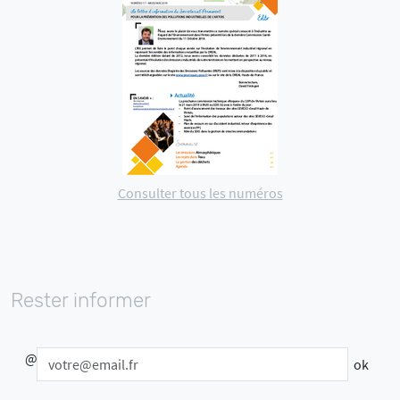
Consulter tous les numéros
Rester informer
@