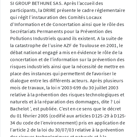
SI GROUP BETHUNE SAS. Après l’accueil des
participants, la DRIRE présente le cadre réglementaire
qui régit l’instauration des Comités Locaux
d’Information et de Concertation ainsi que le rôle des
Secrétariats Permanents pour la Prévention des
Pollutions Industriels quand ils existent. A la suite de
la catastrophe de l’usine AZF de Toulouse en 2001, le
débat national engagé a mis en évidence le rôle de la
concertation et de l’information sur la prévention des
risques industriels ainsi que la nécessité de mettre en
place des instances qui permettent de favoriser le
dialogue entre les différents acteurs. Après plusieurs
mois de travaux, la loi n’2003-699 du 30 juillet 2003
relative à la prévention des risques technologiques et
naturels et à la réparation des dommages, dite ? Loi
Bachelot ’, est publiée. C’est en ce sens que le décret
du 01 février 2005 (codifié aux articles D125-29 à D125-
34 du code de l’environnement) pris en application de
l’article 2 de la loi du 30/07/03 relative à la prévention
des risques technologiques et naturels et à la