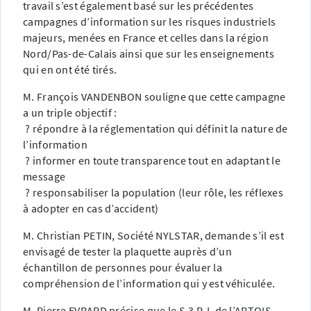
travail s’est également basé sur les précédentes
campagnes d’information sur les risques industriels
majeurs, menées en France et celles dans la région
Nord/Pas-de-Calais ainsi que sur les enseignements
qui en ont été tirés.
M. François VANDENBON souligne que cette campagne
a un triple objectif :
? répondre à la réglementation qui définit la nature de
l’information
? informer en toute transparence tout en adaptant le
message
? responsabiliser la population (leur rôle, les réflexes
à adopter en cas d’accident)
M. Christian PETIN, Société NYLSTAR, demande s’il est
envisagé de tester la plaquette auprès d’un
échantillon de personnes pour évaluer la
compréhension de l’information qui y est véhiculée.
M. Pierre EVRARD précise que le S.3 P. I. de l’ARTOIS