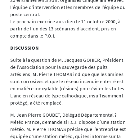
20 entraînements sont organisés chaque année avec
l’équipe d’intervention et les membres de l’équipe du
poste central.
Le prochain exercice aura lieu le 11 octobre 2000, à
partir de l’un des 13 scénarios d’accident, pris en
compte dans le P.O.I.
DISCUSSION
Suite à la question de M. Jacques GOHIER, Président
de l’Association pour la sauvegarde des puits
artésiens, M. Pierre THOMAS indique que les amines
sont corrosives et que le réseau incendie enterré est
en matière inoxydable (résines) pour éviter les fuites.
L’ancien réseau de type cathodique, insuffisamment
protégé, a été remplacé.
M. Jean Pierre GOUBET, Délégué Départemental ?
Météo France, demande si I.C.I. dispose d’une station
météo. M. Pierre THOMAS précise que l’entreprise est
équipée d’une station météo, qui les informe sur la