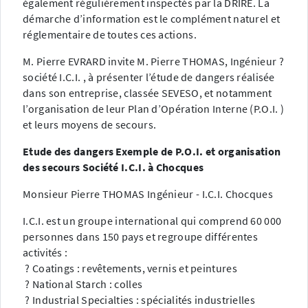
également régulièrement inspectés par la DRIRE. La
démarche d’information est le complément naturel et
réglementaire de toutes ces actions.
M. Pierre EVRARD invite M. Pierre THOMAS, Ingénieur ?
société I.C.I. , à présenter l’étude de dangers réalisée
dans son entreprise, classée SEVESO, et notamment
l’organisation de leur Plan d’Opération Interne (P.O.I. )
et leurs moyens de secours.
Etude des dangers Exemple de P.O.I. et organisation
des secours Société I.C.I. à Chocques
Monsieur Pierre THOMAS Ingénieur - I.C.I. Chocques
I.C.I. est un groupe international qui comprend 60 000
personnes dans 150 pays et regroupe différentes
activités :
? Coatings : revêtements, vernis et peintures
? National Starch : colles
? Industrial Specialties : spécialités industrielles