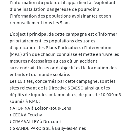
l’information du public et il appartient à l’exploitant
d’une installation dangereuse de pourvoir à
l’information des populations avoisinantes et son
renouvellement tous les 5 ans.
L’objectif principal de cette campagne est d’informer
prioritairement les populations des zones
d’application des Plans Particuliers d’Intervention
(P.P.I.) afin que chacun connaisse et mette en ’uvre les
mesures nécessaires au cas où un accident
surviendrait. Un second objectif est la formation des
enfants et du monde scolaire.
Les 15 sites, concernés par cette campagne, sont les
sites relevant de la Directive SEVESO ainsi que les
dépôts de liquides inflammables, de plus de 10 000 m3
soumis à P.P.I. :
ATOFINA à Loison-sous-Lens
CECA à Feuchy
CRAY VALLEY à Drocourt
GRANDE PAROISSE à Bully-les-Mines