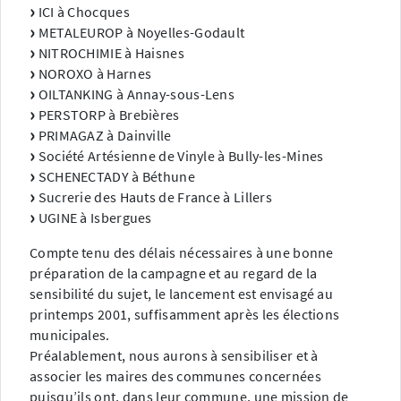
ICI à Chocques
METALEUROP à Noyelles-Godault
NITROCHIMIE à Haisnes
NOROXO à Harnes
OILTANKING à Annay-sous-Lens
PERSTORP à Brebières
PRIMAGAZ à Dainville
Société Artésienne de Vinyle à Bully-les-Mines
SCHENECTADY à Béthune
Sucrerie des Hauts de France à Lillers
UGINE à Isbergues
Compte tenu des délais nécessaires à une bonne
préparation de la campagne et au regard de la
sensibilité du sujet, le lancement est envisagé au
printemps 2001, suffisamment après les élections
municipales.
Préalablement, nous aurons à sensibiliser et à
associer les maires des communes concernées
puisqu’ils ont, dans leur commune, une mission de