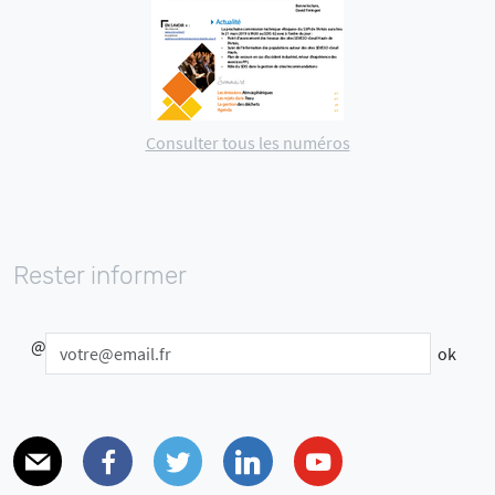
Consulter tous les numéros
Rester informer
@