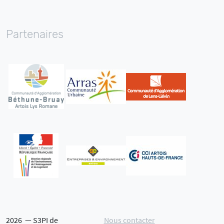
E-mail
Facebook
Twitter
Linkedin
Youtube
Partenaires
2026 — S3PI de
Nous contacter