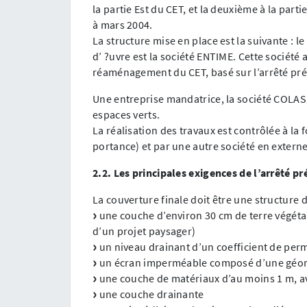
la partie Est du CET, et la deuxième à la parti
à mars 2004.
La structure mise en place est la suivante : l
d’ ?uvre est la société ENTIME. Cette société
réaménagement du CET, basé sur l’arrêté pré
Une entreprise mandatrice, la société COLAS,
espaces verts.
La réalisation des travaux est contrôlée à la 
portance) et par une autre société en externe
2.2. Les principales exigences de l’arrêté p
La couverture finale doit être une structure
une couche d’environ 30 cm de terre végéta
d’un projet paysager)
un niveau drainant d’un coefficient de perm
un écran imperméable composé d’une gé
une couche de matériaux d’au moins 1 m, av
une couche drainante