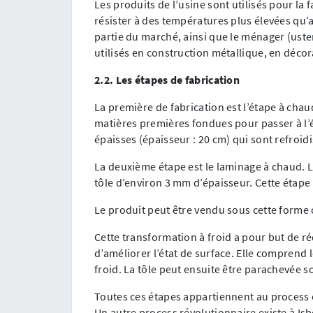
Les produits de l’usine sont utilisés pour la f
résister à des températures plus élevées qu
partie du marché, ainsi que le ménager (usten
utilisés en construction métallique, en déco
2.2. Les étapes de fabrication
La première de fabrication est l’étape à chaud
matières premières fondues pour passer à l’ét
épaisses (épaisseur : 20 cm) qui sont refroidi
La deuxième étape est le laminage à chaud. L
tôle d’environ 3 mm d’épaisseur. Cette étape 
Le produit peut être vendu sous cette forme 
Cette transformation à froid a pour but de ré
d’améliorer l’état de surface. Elle comprend 
froid. La tôle peut ensuite être parachevée s
Toutes ces étapes appartiennent au process 
Un autre process révolutionnaire existe à Isbe