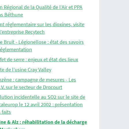
n Régional de la Qualité de l’Air et PPA
ns Béthune
nt réglementaire sur les dioxines, visite
l’entreprise Recytech
e Bruit - Légionellose : état des savoirs
réglementation
ffet de serre : enjeux et état des lieux
ite de l’usine Cray Valley
nzène : campagne de mesures - Les
.V. sur le secteur de Drocourt
lution incidentelle au SO2 sur le site de
aleurop le 12 avril 2002 : présentation
 faits
ne & Alz : réhabilitation de la décharge