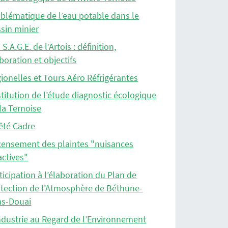
blématique de l’eau potable dans le
sin minier
 S.A.G.E. de l’Artois : définition,
boration et objectifs
ionelles et Tours Aéro Réfrigérantes
titution de l’étude diagnostic écologique
la Ternoise
êté Cadre
ensement des plaintes "nuisances
actives"
ticipation à l’élaboration du Plan de
tection de l’Atmosphère de Béthune-
ns-Douai
ndustrie au Regard de l’Environnement