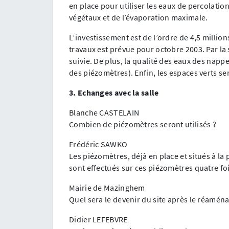
en place pour utiliser les eaux de percolation
végétaux et de l’évaporation maximale.
L’investissement est de l’ordre de 4,5 millions
travaux est prévue pour octobre 2003. Par la s
suivie. De plus, la qualité des eaux des nappe
des piézomètres). Enfin, les espaces verts se
3. Echanges avec la salle
Blanche CASTELAIN
Combien de piézomètres seront utilisés ?
Frédéric SAWKO
Les piézomètres, déjà en place et situés à la
sont effectués sur ces piézomètres quatre foi
Mairie de Mazinghem
Quel sera le devenir du site après le réamén
Didier LEFEBVRE