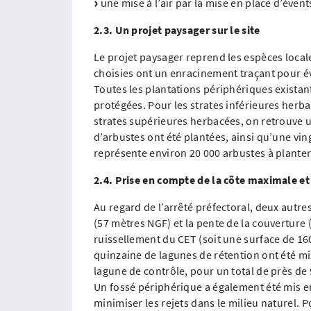
une mise à l’air par la mise en place d’évent
2.3. Un projet paysager sur le site
Le projet paysager reprend les espèces locale
choisies ont un enracinement traçant pour é
Toutes les plantations périphériques existant
protégées. Pour les strates inférieures herba
strates supérieures herbacées, on retrouve u
d’arbustes ont été plantées, ainsi qu’une vin
représente environ 20 000 arbustes à planter
2.4. Prise en compte de la côte maximale et
Au regard de l’arrêté préfectoral, deux autre
(57 mètres NGF) et la pente de la couverture 
ruissellement du CET (soit une surface de 160
quinzaine de lagunes de rétention ont été mis
lagune de contrôle, pour un total de près de
Un fossé périphérique a également été mis en 
minimiser les rejets dans le milieu naturel.