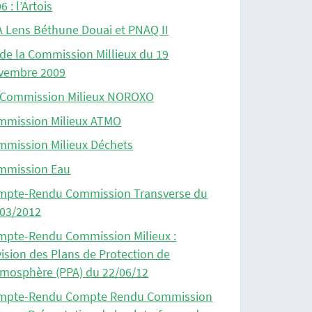
6 : l’Artois
 Lens Béthune Douai et PNAQ II
de la Commission Millieux du 19
vembre 2009
 Commission Milieux NOROXO
mmission Milieux ATMO
mmission Milieux Déchets
mmission Eau
mpte-Rendu Commission Transverse du
/03/2012
mpte-Rendu Commission Milieux :
ision des Plans de Protection de
tmosphère (PPA) du 22/06/12
mpte-Rendu Compte Rendu Commission