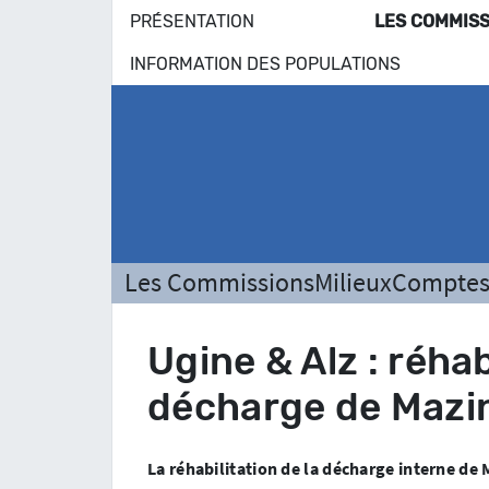
PRÉSENTATION
LES COMMISS
INFORMATION DES POPULATIONS
Les Commissions
Milieux
Comptes
Ugine & Alz : réhab
décharge de Maz
La réhabilitation de la décharge interne d