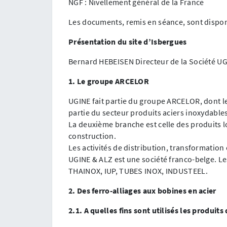
NGF : Nivellement général de la France
Les documents, remis en séance, sont dispo
Présentation du site d’Isbergues
Bernard HEBEISEN Directeur de la Société UG
1. Le groupe ARCELOR
UGINE fait partie du groupe ARCELOR, dont les
partie du secteur produits aciers inoxydables
La deuxième branche est celle des produits 
construction.
Les activités de distribution, transformation 
UGINE & ALZ est une société franco-belge. Le
THAINOX, IUP, TUBES INOX, INDUSTEEL.
2. Des ferro-alliages aux bobines en acier
2.1. A quelles fins sont utilisés les produits