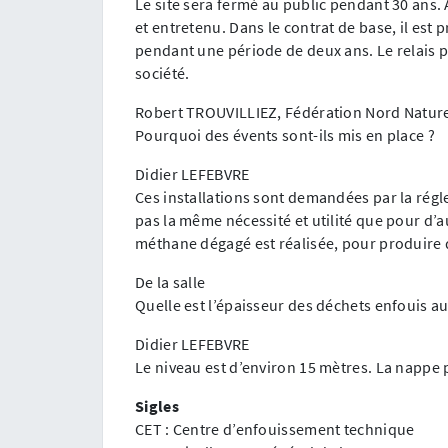
Le site sera fermé au public pendant 30 ans. 
et entretenu. Dans le contrat de base, il est p
pendant une période de deux ans. Le relais p
société.
Robert TROUVILLIEZ, Fédération Nord Natur
Pourquoi des évents sont-ils mis en place ?
Didier LEFEBVRE
Ces installations sont demandées par la régle
pas la même nécessité et utilité que pour d’
méthane dégagé est réalisée, pour produire d
De la salle
Quelle est l’épaisseur des déchets enfouis au
Didier LEFEBVRE
Le niveau est d’environ 15 mètres. La nappe 
Sigles
CET : Centre d’enfouissement technique