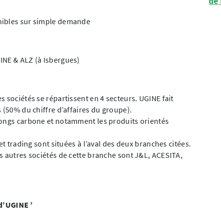
de
nibles sur simple demande
INE & ALZ (à Isbergues)
 sociétés se répartissent en 4 secteurs. UGINE fait
 (50% du chiffre d’affaires du groupe).
longs carbone et notamment les produits orientés
et trading sont situées à l’aval des deux branches citées.
s autres sociétés de cette branche sont J&L, ACESITA,
 d’UGINE ’