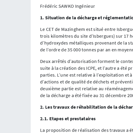
Frédéric SAWKO Ingénieur
1. Situation de la décharge et réglementati
Le CET de Mazinghem est situé entre Isbergu
trois kilomètres du site d’Isbergues) sur 17 
d’hydroxydes métalliques provenant de la sta
de l’ordre de 35 000 tonnes par an en moyenn
Deux arrêtés d’autorisation forment le contex
suite à la création des ICPE, et l’autre a ét
parties. L’une est relative à l’exploitation et
d’actions et de qualité de déchets et prévent
deuxième partie est relative au réaménagement
de la décharge a été fixée au 31 décembre 20
2. Les travaux de réhabilitation de la décha
2.1. Etapes et prestataires
La proposition de réalisation des travaux a 