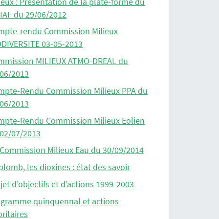
ieux : Présentation de la plate-forme du
IAF du 29/06/2012
mpte-rendu Commission Milieux
ODIVERSITE 03-05-2013
mmission MILIEUX ATMO-DREAL du
/06/2013
mpte-Rendu Commission Milieux PPA du
/06/2013
mpte-Rendu Commission Milieux Eolien
 02/07/2013
Commission Milieux Eau du 30/09/2014
plomb, les dioxines : état des savoir
jet d’objectifs et d’actions 1999-2003
ogramme quinquennal et actions
oritaires